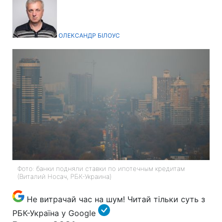
ОЛЕКСАНДР БІЛОУС
Фото: банки подняли ставки по ипотечным кредитам
(Виталий Носач, РБК-Украина)
Не витрачай час на шум! Читай тільки суть з
РБК-Україна у Google