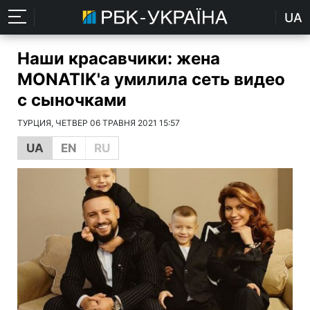
UA
Наши красавчики: жена
MONATIK'а умилила сеть видео
с сыночками
ТУРЦИЯ, ЧЕТВЕР 06 ТРАВНЯ 2021 15:57
UA
EN
RU