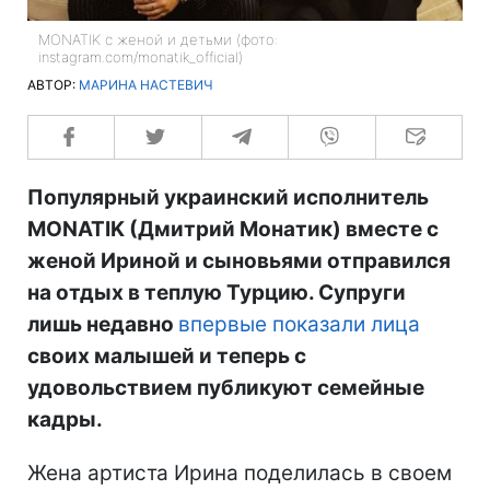
MONATIK с женой и детьми (фото:
instagram.com/monatik_official)
АВТОР:
МАРИНА НАСТЕВИЧ
Популярный украинский исполнитель
MONATIK (Дмитрий Монатик) вместе с
женой Ириной и сыновьями отправился
на отдых в теплую Турцию. Супруги
лишь недавно
впервые показали лица
своих малышей и теперь с
удовольствием публикуют семейные
кадры.
Жена артиста Ирина поделилась в своем