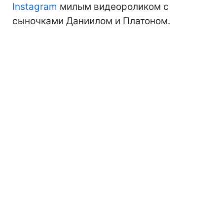
Instagram
милым видеороликом с
сыночками Даниилом и Платоном.