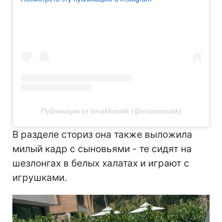
Публикация от IrinaMonatik (@irinamonatik)
В разделе сториз она также выложила
милый кадр с сыновьями - те сидят на
шезлонгах в белых халатах и играют с
игрушками.