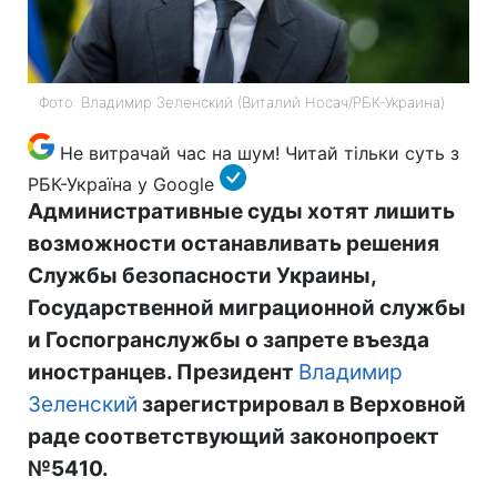
Фото: Владимир Зеленский (Виталий Носач/РБК-Украина)
Не витрачай час на шум! Читай тільки суть з
РБК-Україна у Google
Административные суды хотят лишить
возможности останавливать решения
Службы безопасности Украины,
Государственной миграционной службы
и Госпогранслужбы о запрете въезда
иностранцев. Президент
Владимир
Зеленский
зарегистрировал в Верховной
раде соответствующий законопроект
№5410.