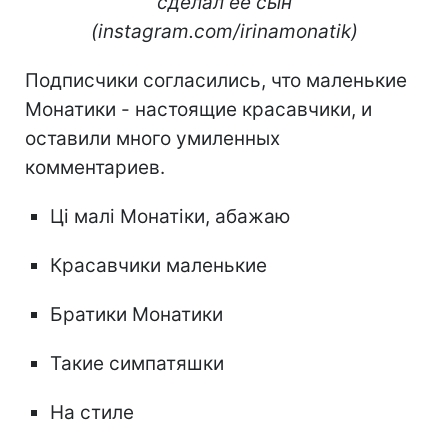
сделал ее сын
(instagram.com/irinamonatik)
Подписчики согласились, что маленькие
Монатики - настоящие красавчики, и
оставили много умиленных
комментариев.
Ці малі Монатіки, абажаю
Красавчики маленькие
Братики Монатики
Такие симпатяшки
На стиле