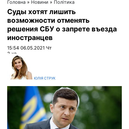
Головна
»
Новини
»
Політика
Суды хотят лишить
возможности отменять
решения СБУ о запрете въезда
иностранцев
15:54 06.05.2021 Чт
2 хв
ЮЛІЯ СТРУК