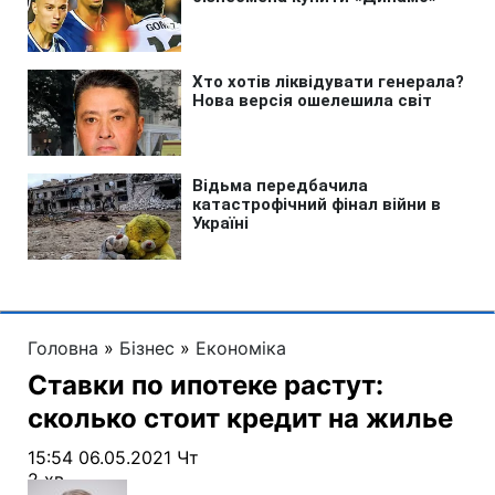
Головна
»
Бізнес
»
Економіка
Ставки по ипотеке растут:
сколько стоит кредит на жилье
15:54 06.05.2021 Чт
2 хв