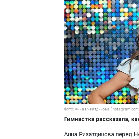
Фото: Анна Ризатдинова (instagram.com
Гимнастка рассказала, ка
Анна Ризатдинова перед 