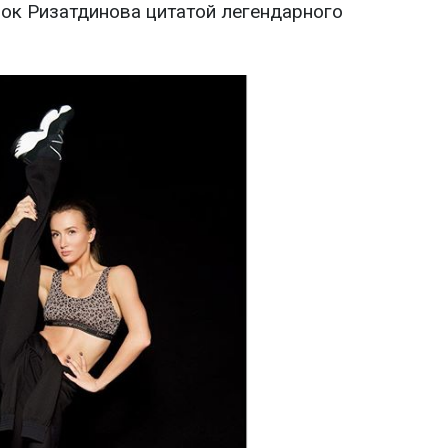
мок Ризатдинова цитатой легендарного