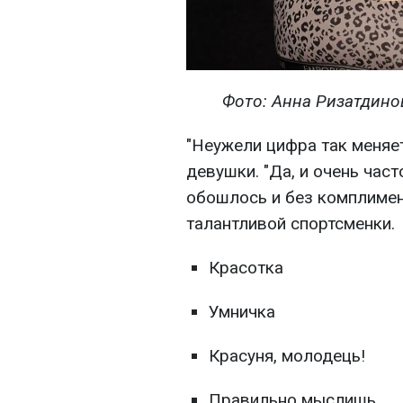
Фото: Анна Ризатдинов
"Неужели цифра так меняет
девушки. "Да, и очень част
обошлось и без комплимен
талантливой спортсменки.
Красотка
Умничка
Красуня, молодець!
Правильно мыслишь