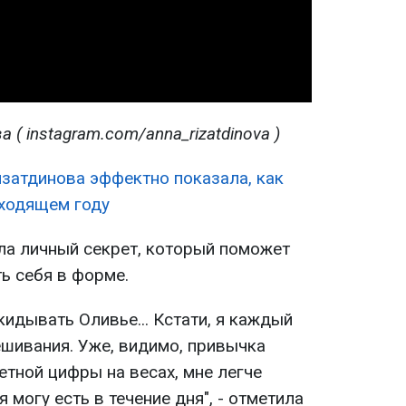
Video
а (
instagram.com/anna_rizatdinova )
изатдинова эффектно показала, как
уходящем году
ла личный секрет, который поможет
ь себя в форме.
кидывать Оливье... Кстати, я каждый
ешивания. Уже, видимо, привычка
етной цифры на весах, мне легче
 могу есть в течение дня", - отметила