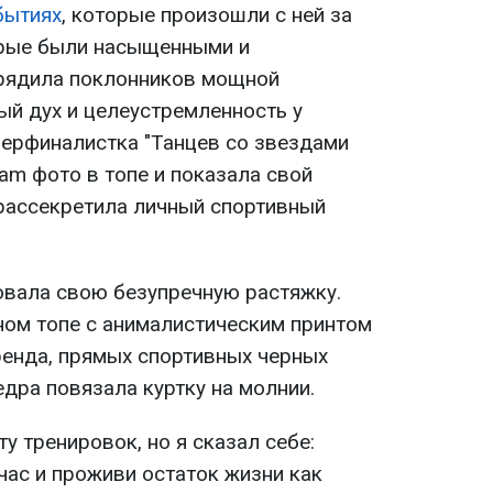
бытиях
, которые произошли с ней за
орые были насыщенными и
рядила поклонников мощной
ый дух и целеустремленность у
уперфиналистка "Танцев со звездами
ram фото в топе и показала свой
 рассекретила личный спортивный
вала свою безупречную растяжку.
ном топе с анималистическим принтом
ренда, прямых спортивных черных
едра повязала куртку на молнии.
у тренировок, но я сказал себе:
час и проживи остаток жизни как