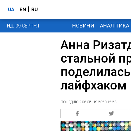
UA
EN
RU
НОВИНИ
АНАЛІТИКА
НД, 09 СЕРПНЯ
Анна Ризат
стальной пр
поделилас
лайфхаком
ПОНЕДІЛОК 06 СІЧНЯ 2020 12:23