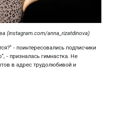
а (instagram.com/anna_rizatdinova)
ся?" - поинтересовались подписчики
о", - призналась гимнастка. Не
тов в адрес трудолюбивой и