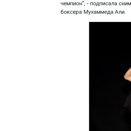
чемпион", - подписала сни
боксера Мухаммеда Али.