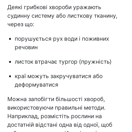
Деякі грибкові хвороби уражають
судинну систему або листкову тканину,
через що:
порушується рух води і поживних
речовин
листок втрачає тургор (пружність)
краї можуть закручуватися або
деформуватися
Можна запобігти більшості хвороб,
використовуючи правильні методи.
Наприклад, розмістіть рослини на
достатній відстані одна від одної, щоб