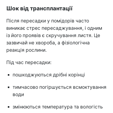
Шок від трансплантації
Після пересадки у помідорів часто
виникає стрес пересаджування, і одним
із його проявів є скручування листя. Це
зазвичай не хвороба, а фізіологічна
реакція рослини.
Під час пересадки:
пошкоджуються дрібні корінці
тимчасово погіршується всмоктування
води
змінюються температура та вологість