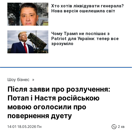
Шоу бізнес
»
Після заяви про розлучення:
Потап і Настя російською
мовою оголосили про
повернення дуету
14:01 18.05.2026 Пн
2 хв