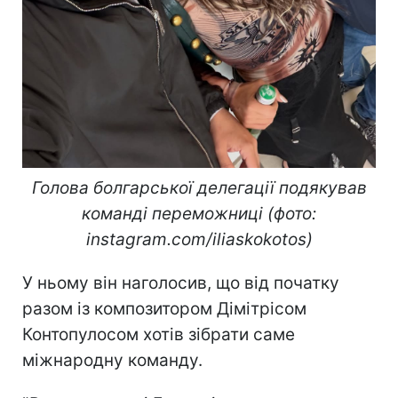
Голова болгарської делегації подякував
команді переможниці (фото:
instagram.com/iliaskokotos)
У ньому він наголосив, що від початку
разом із композитором Дімітрісом
Контопулосом хотів зібрати саме
міжнародну команду.