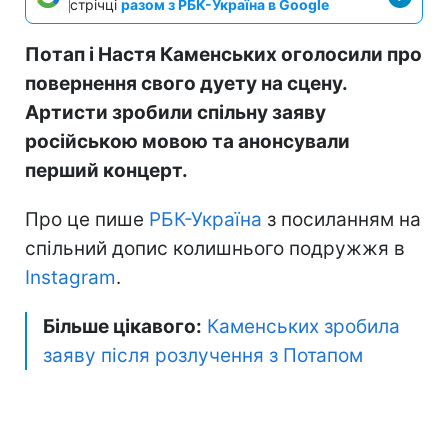
стрічці
разом з РБК-Україна в Google
Потап і Настя Каменських оголосили про
повернення свого дуету на сцену.
Артисти зробили спільну заяву
російською мовою та анонсували
перший концерт.
Про це пише
РБК-Україна
з посиланням на
спільний допис колишнього подружжя в
Instagram
.
Більше цікавого:
Каменських зробила
заяву після розлучення з Потапом