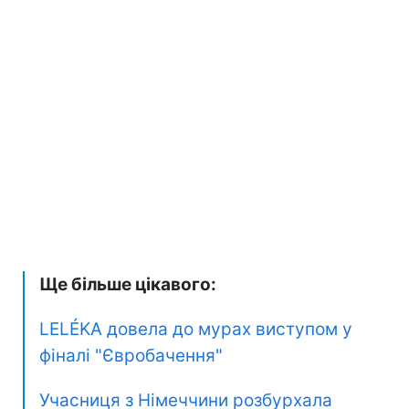
Ще більше цікавого:
LELÉKA довела до мурах виступом у
фіналі "Євробачення"
Учасниця з Німеччини розбурхала