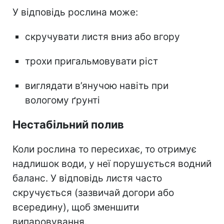
У відповідь рослина може:
скручувати листя вниз або вгору
трохи пригальмовувати ріст
виглядати в’янучою навіть при
вологому ґрунті
Нестабільний полив
Коли рослина то пересихає, то отримує
надлишок води, у неї порушується водний
баланс. У відповідь листя часто
скручується (зазвичай догори або
всередину), щоб зменшити
випаровування.