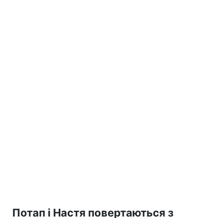
Потап і Настя повертаються з