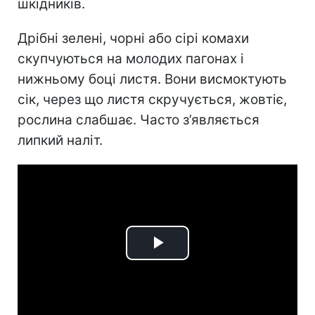
шкідників.
Дрібні зелені, чорні або сірі комахи
скупчуються на молодих пагонах і
нижньому боці листя. Вони висмоктують
сік, через що листя скручується, жовтіє,
рослина слабшає. Часто з’являється
липкий наліт.
Play
Video