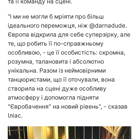
та її команду на сцені.
“І ми не могли б мріяти про більш
ідеального переможця, ніж @darnadude.
Європа відкрила для себе суперзірку, але
те, що робить її по-справжньому
особливою, - це її особистість: скромна,
розумна, талановита і абсолютно
унікальна. Разом із неймовірними
танцюристами, що її оточували, вона
створила на сцені дуже особливу
атмосферу і допомогла підняти
"Євробачення" на новий рівень", - сказав
Іліас.