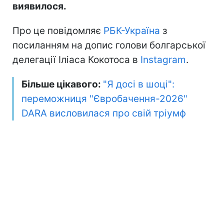
виявилося.
Про це повідомляє
РБК-Україна
з
посиланням на допис голови болгарської
делегації Іліаса Кокотоса в
Instagram
.
Більше цікавого:
"Я досі в шоці":
переможниця "Євробачення-2026"
DARA висловилася про свій тріумф