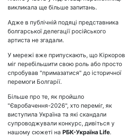
викликала ще більше запитань.
Адже в публічній подяці представника
болгарської делегації російського
артиста не згадали.
У мережі вже припускають, що Кіркоров
міг перебільшити свою роль або просто
спробував "примазатися" до історичної
перемоги Болгарії.
Більше про те, як пройшло
"Євробачення-2026", хто переміг, як
виступила Україна та які скандали
супроводжували конкурс, дивіться у
нашому сюжеті на
РБК-Україна Life
.