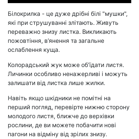
Білокрилка - це дуже дрібні білі "мушки",
які при струшуванні злітають. Живуть
переважно знизу листка. Викликають
пожовтіння, в’янення та загальне
ослаблення куща.
Колорадський жук може об’їдати листя.
Личинки особливо ненажерливі і можуть
залишати від листка лише жилки.
Навіть якщо шкідники не помітні на
перший погляд, перевірте нижню сторону
молодого листя, ближче до верхівки
рослини, де ви можете побачити нові
пагони на відміну від зрілих знизу.