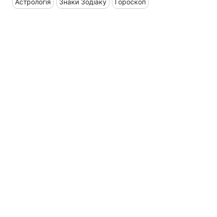
Астрологія
Знаки Зодіаку
Гороскоп