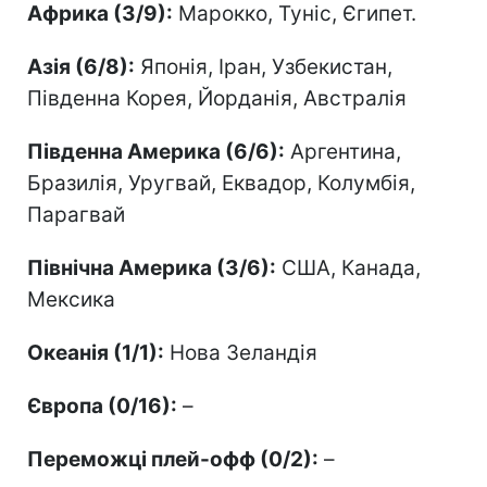
Африка (3/9):
Марокко, Туніс, Єгипет.
Азія (6/8):
Японія, Іран, Узбекистан,
Південна Корея, Йорданія, Австралія
Південна Америка (6/6):
Аргентина,
Бразилія, Уругвай, Еквадор, Колумбія,
Парагвай
Північна Америка (3/6):
США, Канада,
Мексика
Океанія (1/1):
Нова Зеландія
Європа (0/16):
–
Переможці плей-офф (0/2):
–