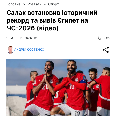
Головна
»
Розваги
»
Спорт
Салах встановив історичний
рекорд та вивів Єгипет на
ЧС-2026 (відео)
09:31 09.10.2025 Чт
2 хв
АНДРІЙ КОСТЕНКО