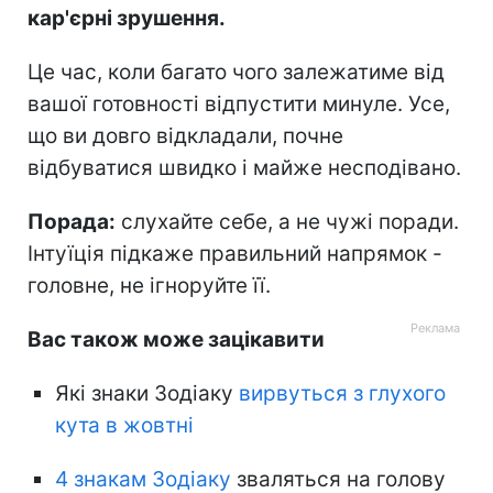
кар'єрні зрушення.
Це час, коли багато чого залежатиме від
вашої готовності відпустити минуле. Усе,
що ви довго відкладали, почне
відбуватися швидко і майже несподівано.
Порада:
слухайте себе, а не чужі поради.
Інтуїція підкаже правильний напрямок -
головне, не ігноруйте її.
Вас також може зацікавити
Які знаки Зодіаку
вирвуться з глухого
кута в жовтні
4 знакам Зодіаку
зваляться на голову