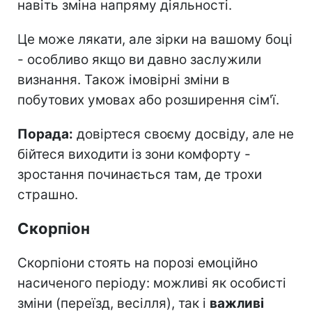
навіть зміна напряму діяльності.
Це може лякати, але зірки на вашому боці
- особливо якщо ви давно заслужили
визнання. Також імовірні зміни в
побутових умовах або розширення сім'ї.
Порада:
довіртеся своєму досвіду, але не
бійтеся виходити із зони комфорту -
зростання починається там, де трохи
страшно.
Скорпіон
Скорпіони стоять на порозі емоційно
насиченого періоду: можливі як особисті
зміни (переїзд, весілля), так і
важливі