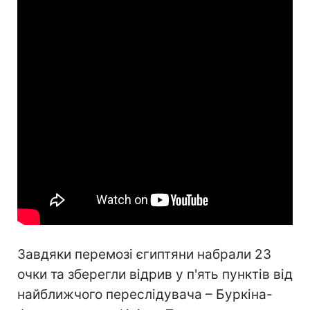
Завдяки перемозі єгиптяни набрали 23
очки та зберегли відрив у п'ять пунктів від
найближчого переслідувача – Буркіна-