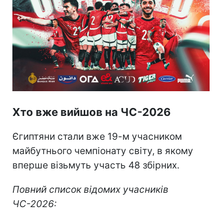
Хто вже вийшов на ЧС-2026
Єгиптяни стали вже 19-м учасником
майбутнього чемпіонату світу, в якому
вперше візьмуть участь 48 збірних.
Повний список відомих учасників
ЧС-2026: