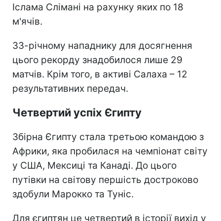
Іслама Слімані на рахунку яких по 18
м'ячів.
33-річному нападнику для досягнення
цього рекорду знадобилося лише 29
матчів. Крім того, в активі Салаха – 12
результативних передач.
Четвертий успіх Єгипту
Збірна Єгипту стала третьою командою з
Африки, яка пробилася на чемпіонат світу
у США, Мексиці та Канаді. До цього
путівки на світову першість достроково
здобули Марокко та Туніс.
Для єгиптян це четвертий в історії вихід у