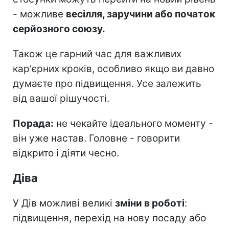
- можливе
весілля, заручини або початок
серйозного союзу.
Також це гарний час для важливих
кар'єрних кроків, особливо якщо ви давно
думаєте про підвищення. Усе залежить
від вашої рішучості.
Порада:
не чекайте ідеального моменту -
він уже настав. Головне - говорити
відкрито і діяти чесно.
Діва
У Дів можливі великі
зміни в роботі
:
підвищення, перехід на нову посаду або