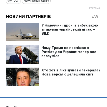
Футбол
Чемпіонат світу