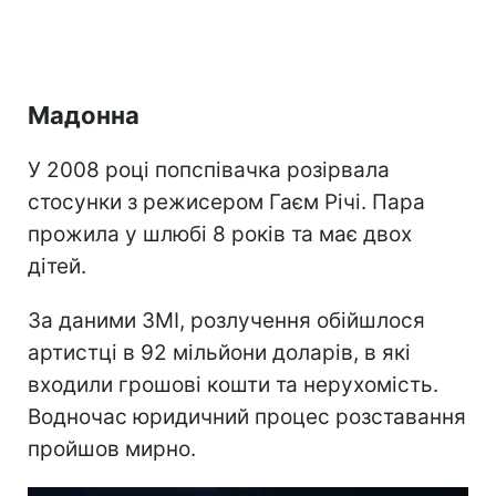
Мадонна
У 2008 році попспівачка розірвала
стосунки з режисером Гаєм Річі. Пара
прожила у шлюбі 8 років та має двох
дітей.
За даними ЗМІ, розлучення обійшлося
артистці в 92 мільйони доларів, в які
входили грошові кошти та нерухомість.
Водночас юридичний процес розставання
пройшов мирно.