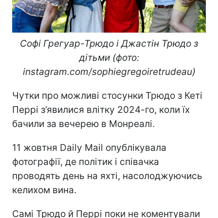
Софі Грегуар-Трюдо і Джастін Трюдо з
дітьми (фото:
instagram.com/sophiegregoiretrudeau)
Чутки про можливі стосунки Трюдо з Кеті
Перрі з’явилися влітку 2024-го, коли їх
бачили за вечерею в Монреалі.
11 жовтня Daily Mail опублікувала
фотографії, де політик і співачка
проводять день на яхті, насолоджуючись
келихом вина.
Самі Трюдо й Перрі поки не коментували