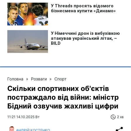
Головна
»
Розваги
»
Спорт
Скільки спортивних об'єктів
постраждало від війни: міністр
Бідний озвучив жахливі цифри
11:21 14.10.2025 Вт
2 хв
АНДРІЙ КОСТЕНКО