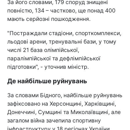
За його словами, 179 споруд знищені
повністю, 134 – частково, ще понад 400
мають серйозні пошкодження.
"Постраждали стадіони, спорткомплекси,
льодові арени, тренувальні бази, у тому
числі 21 база олімпійської,
паралімпійської та дефлімпійської
підготовки", - уточнив міністр.
Де найбільше руйнувань
За словами Бідного, найбільше руйнувань
зафіксовано на Херсонщині, Харківщині,
Донеччині, Сумщині та Миколаївщині, але
загалом війна зачепила спортивну
інфраструктуру у 18 регіонах України.