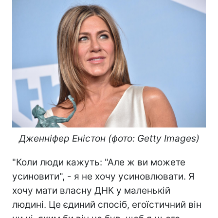
Дженніфер Еністон (фото: Getty Images)
"Коли люди кажуть: "Але ж ви можете
усиновити", - я не хочу усиновлювати. Я
хочу мати власну ДНК у маленькій
людині. Це єдиний спосіб, егоїстичний він