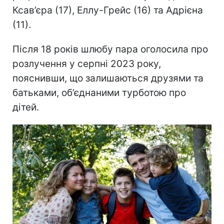
Ксав’єра (17), Еллу-Грейс (16) та Адрієна
(11).
Після 18 років шлюбу пара оголосила про
розлучення у серпні 2023 року,
пояснивши, що залишаються друзями та
батьками, об’єднаними турботою про
дітей.