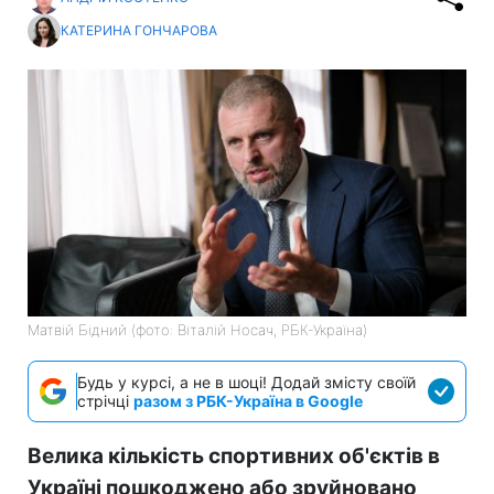
КАТЕРИНА ГОНЧАРОВА
Матвій Бідний (фото: Віталій Носач, РБК-Україна)
Будь у курсі, а не в шоці! Додай змісту своїй
стрічці
разом з РБК-Україна в Google
Велика кількість спортивних об'єктів в
Україні пошкоджено або зруйновано