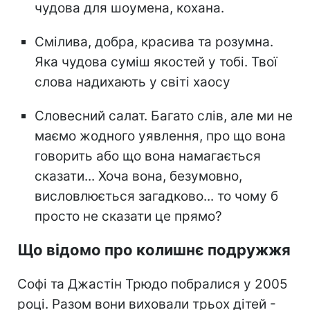
чудова для шоумена, кохана.
Смілива, добра, красива та розумна.
Яка чудова суміш якостей у тобі. Твої
слова надихають у світі хаосу
Словесний салат. Багато слів, але ми не
маємо жодного уявлення, про що вона
говорить або що вона намагається
сказати... Хоча вона, безумовно,
висловлюється загадково... то чому б
просто не сказати це прямо?
Що відомо про колишнє подружжя
Софі та Джастін Трюдо побралися у 2005
році. Разом вони виховали трьох дітей -