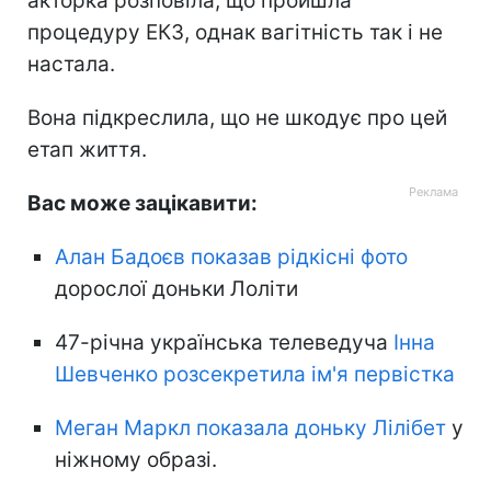
акторка розповіла, що пройшла
процедуру ЕКЗ, однак вагітність так і не
настала.
Вона підкреслила, що не шкодує про цей
етап життя.
Вас може зацікавити:
Алан Бадоєв показав рідкісні фото
дорослої доньки Лоліти
47-річна українська телеведуча
Інна
Шевченко розсекретила ім'я первістка
Меган Маркл показала доньку Лілібет
у
ніжному образі.