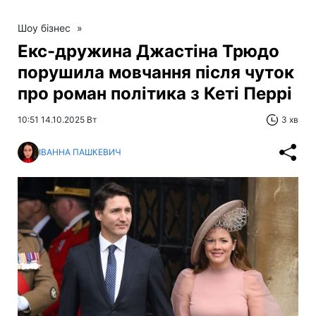
Шоу бізнес
»
Екс-дружина Джастіна Трюдо
порушила мовчання після чуток
про роман політика з Кеті Перрі
10:51 14.10.2025 Вт
3 хв
ІВАННА ПАШКЕВИЧ