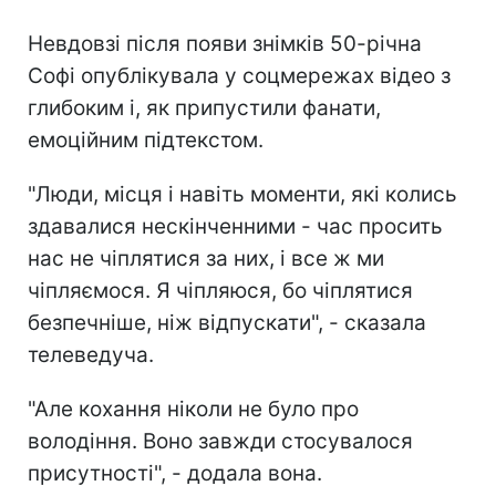
Невдовзі після появи знімків 50-річна
Софі опублікувала у соцмережах відео з
глибоким і, як припустили фанати,
емоційним підтекстом.
"Люди, місця і навіть моменти, які колись
здавалися нескінченними - час просить
нас не чіплятися за них, і все ж ми
чіпляємося. Я чіпляюся, бо чіплятися
безпечніше, ніж відпускати", - сказала
телеведуча.
"Але кохання ніколи не було про
володіння. Воно завжди стосувалося
присутності", - додала вона.