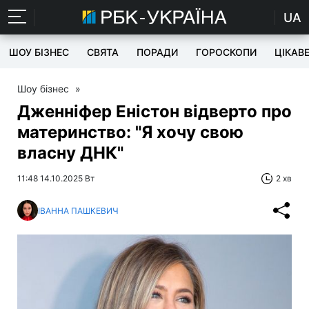
UA
ШОУ БІЗНЕС
СВЯТА
ПОРАДИ
ГОРОСКОПИ
ЦІКАВ
Шоу бізнес
»
Дженніфер Еністон відверто про
материнство: "Я хочу свою
власну ДНК"
11:48 14.10.2025 Вт
2 хв
ІВАННА ПАШКЕВИЧ