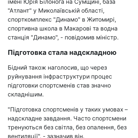
імені Юрія Білонога на Сумщині, база
"Атлант" у Миколаївській області,
спорткомплекс "Динамо" в Житомирі,
спортивна школа в Макарові та водна
станція "Динамо", - повідомив міністр.
Підготовка стала надскладною
Бідний також наголосив, що через
руйнування інфраструктури процес
підготовки спортсменів став значно
складнішим.
"Підготовка спортсменів у таких умовах –
надскладне завдання. Часто спортсмени
тренуються без світла, без опалення, без
вентиляції", - зазначив він.