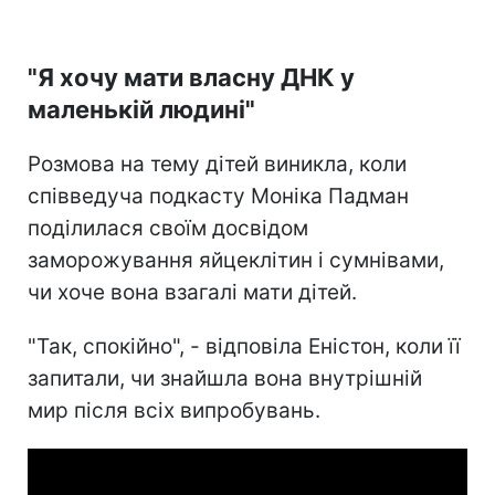
"Я хочу мати власну ДНК у
маленькій людині"
Розмова на тему дітей виникла, коли
співведуча подкасту Моніка Падман
поділилася своїм досвідом
заморожування яйцеклітин і сумнівами,
чи хоче вона взагалі мати дітей.
"Так, спокійно", - відповіла Еністон, коли її
запитали, чи знайшла вона внутрішній
мир після всіх випробувань.