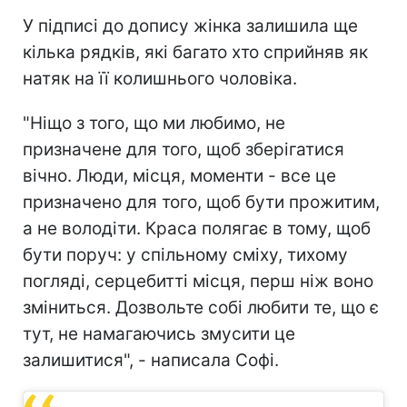
У підписі до допису жінка залишила ще
кілька рядків, які багато хто сприйняв як
натяк на її колишнього чоловіка.
"Ніщо з того, що ми любимо, не
призначене для того, щоб зберігатися
вічно. Люди, місця, моменти - все це
призначено для того, щоб бути прожитим,
а не володіти. Краса полягає в тому, щоб
бути поруч: у спільному сміху, тихому
погляді, серцебитті місця, перш ніж воно
зміниться. Дозвольте собі любити те, що є
тут, не намагаючись змусити це
залишитися", - написала Софі.