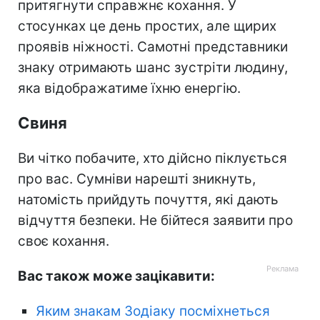
притягнути справжнє кохання. У
стосунках це день простих, але щирих
проявів ніжності. Самотні представники
знаку отримають шанс зустріти людину,
яка відображатиме їхню енергію.
Свиня
Ви чітко побачите, хто дійсно піклується
про вас. Сумніви нарешті зникнуть,
натомість прийдуть почуття, які дають
відчуття безпеки. Не бійтеся заявити про
своє кохання.
Вас також може зацікавити:
Яким знакам Зодіаку посміхнеться