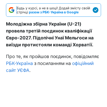
Будь у курсі, а не в шоці! Додай змісту своїй
стрічці
разом з РБК-Україна в Google
Молодіжна збірна України (U-21)
провела третій поєдинок кваліфікації
Євро-2027. Підопічні Унаї Мельгоси на
виїзди протистояли команді Хорватії.
Про те, як пройшов поєдинок, повідомляє
РБК-Україна
з посиланням на
офіційний
сайт УЄФА
.