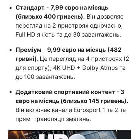
Стандарт
-
7,99 євро на місяць
(близько 400 гривень).
Він дозволяє
перегляд на 2 пристроях одночасно,
Full HD якість та до 30 завантажень.
Преміум
-
9,99 євро на місяць
(482
гривні).
Це перегляд на 4 пристроях (2
для спорту), 4K UHD + Dolby Atmos та
до 100 завантажень.
Додатковий спортивний контент - 3
євро на місяць (близько 145 гривень).
Він включає канали Eurosport 1 та 2 та
прямі трансляції змагань.