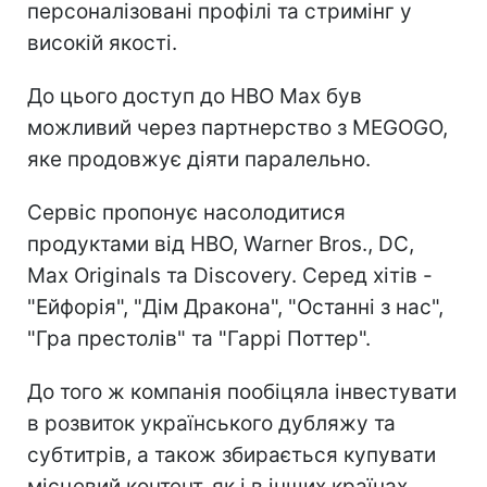
персоналізовані профілі та стримінг у
високій якості.
До цього доступ до HBO Max був
можливий через партнерство з MEGOGO,
яке продовжує діяти паралельно.
Сервіс пропонує насолодитися
продуктами від HBO, Warner Bros., DC,
Max Originals та Discovery. Серед хітів -
"Ейфорія", "Дім Дракона", "Останні з нас",
"Гра престолів" та "Гаррі Поттер".
До того ж компанія пообіцяла інвестувати
в розвиток українського дубляжу та
субтитрів, а також збирається купувати
місцевий контент, як і в інших країнах.