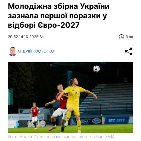
Молодіжна збірна України
зазнала першої поразки у
відборі Євро-2027
20:52 14.10.2025 Вт
3 хв
АНДРІЙ КОСТЕНКО
Фото: Артем Степанов мав шанси, але не забив (УАФ)