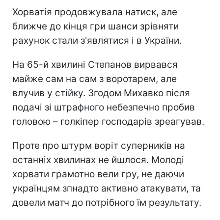
Хорватія продовжувала натиск, але
ближче до кінця гри шанси зрівняти
рахунок стали з'являтися і в України.
На 65-й хвилині Степанов вирвався
майже сам на сам з воротарем, але
влучив у стійку. Згодом Михавко після
подачі зі штрафного небезпечно пробив
головою – голкіпер господарів зреагував.
Проте про штурм воріт суперників на
останніх хвилинах не йшлося. Молоді
хорвати грамотно вели гру, не даючи
українцям зпнадто активно атакувати, та
довели матч до потрібного їм результату.