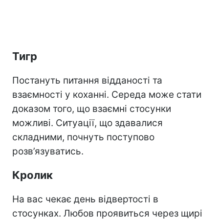
Тигр
Постануть питання відданості та
взаємності у коханні. Середа може стати
доказом того, що взаємні стосунки
можливі. Ситуації, що здавалися
складними, почнуть поступово
розв’язуватись.
Кролик
На вас чекає день відвертості в
стосунках. Любов проявиться через щирі