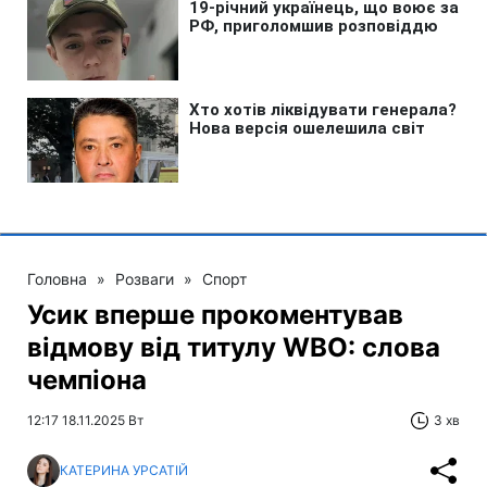
Головна
»
Розваги
»
Спорт
Усик вперше прокоментував
відмову від титулу WBO: слова
чемпіона
12:17 18.11.2025 Вт
3 хв
КАТЕРИНА УРСАТІЙ