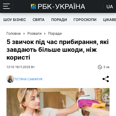
UA
ШОУ БІЗНЕС
СВЯТА
ПОРАДИ
ГОРОСКОПИ
ЦІКАВ
Головна
»
Розваги
»
Поради
5 звичок під час прибирання, які
завдають більше шкоди, ніж
користі
13:10 18.11.2025 Вт
3 хв
ТЕТЯНА САМАРУК