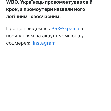
WBO. Українець прокоментував свій
крок, а промоутери назвали його
логічним і своєчасним.
Про це повідомляє
РБК-Україна
з
посиланням на акаунт чемпіона у
соцмережі
Instagram
.