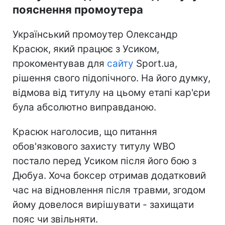
пояснення промоутера
Український промоутер Олександр
Красюк, який працює з Усиком,
прокоментував для
сайту
Sport.ua,
рішення свого підопічного. На його думку,
відмова від титулу на цьому етапі кар'єри
була абсолютно виправданою.
Красюк наголосив, що питання
обов'язкового захисту титулу WBO
постало перед Усиком після його бою з
Дюбуа. Хоча боксер отримав додатковий
час на відновлення після травми, згодом
йому довелося вирішувати - захищати
пояс чи звільняти.