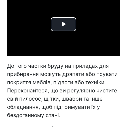
Play
Video
До того частки бруду на приладах для
прибирання можуть дряпати або псувати
покриття меблів, підлоги або техніки.
Переконайтеся, що ви регулярно чистите
свій пилосос, щітки, швабри та інше
обладнання, щоб підтримувати їх у
бездоганному стані.