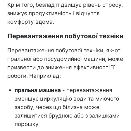
Крім того, безлад підвищує рівень стресу,
знижує продуктивність і відчуття
комфорту вдома.
Перевантаження побутової техніки
Перевантаження побутової техніки, як-от
пральної або посудомийної машини, може
призвести до зниження ефективності її
роботи. Наприклад:
пральна машина
- перевантаження
зменшує циркуляцію води та миючого
засобу, через що білизна може
залишитися брудною або з залишками
порошку