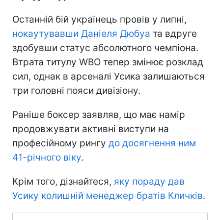
Останній бій українець провів у липні,
нокаутувавши Даніеля Дюбуа
та вдруге
здобувши статус абсолютного чемпіона.
Втрата титулу WBO тепер змінює розклад
сил, однак в арсеналі Усика залишаються
три головні пояси дивізіону.
Раніше боксер заявляв, що має намір
продовжувати активні виступи на
професійному рингу
до досягнення ним
41-річного віку
.
Крім того, дізнайтеся,
яку пораду дав
Усику колишній менеджер братів Кличків
.