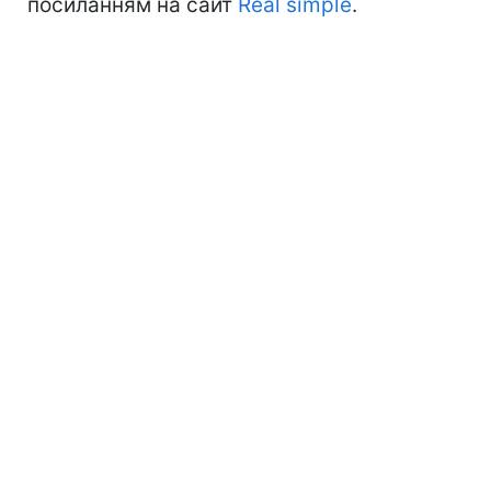
посиланням на сайт
Real simple
.