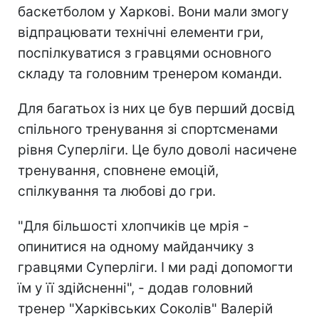
баскетболом у Харкові. Вони мали змогу
відпрацювати технічні елементи гри,
поспілкуватися з гравцями основного
складу та головним тренером команди.
Для багатьох із них це був перший досвід
спільного тренування зі спортсменами
рівня Суперліги. Це було доволі насичене
тренування, сповнене емоцій,
спілкування та любові до гри.
"Для більшості хлопчиків це мрія -
опинитися на одному майданчику з
гравцями Суперліги. І ми раді допомогти
їм у її здійсненні", - додав головний
тренер "Харківських Соколів" Валерій