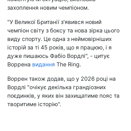
захоплення новим чемпіоном.
"У Великої Британії з'явився новий
чемпіон світу з боксу та нова зірка цього
виду спорту. Це одна з неймовірніших
історій за ті 45 років, що я працюю, і я
дуже пишаюсь Фабіо Вордлі", - цитує
Воррена
видання
The Ring.
Воррен також додав, що у 2026 році на
Вордлі "очікує декілька грандіозних
поєдинків, у яких він захищатиме пояс та
творитиме історію".