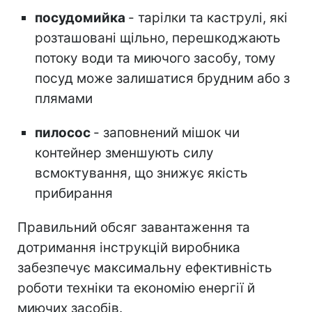
посудомийка
- тарілки та каструлі, які
розташовані щільно, перешкоджають
потоку води та миючого засобу, тому
посуд може залишатися брудним або з
плямами
пилосос
- заповнений мішок чи
контейнер зменшують силу
всмоктування, що знижує якість
прибирання
Правильний обсяг завантаження та
дотримання інструкцій виробника
забезпечує максимальну ефективність
роботи техніки та економію енергії й
миючих засобів.