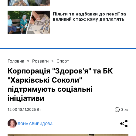
Головна
»
Розваги
»
Спорт
Корпорація "Здоров'я" та БК
"Харківські Соколи"
підтримують соціальні
ініціативи
12:00 18.11.2025 Вт
3 хв
ІЛОНА СВИРИДОВА