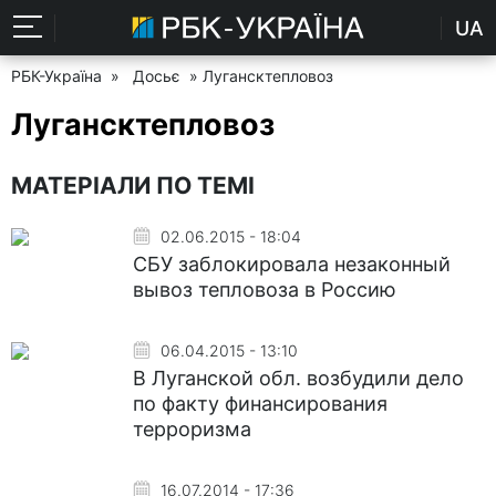
UA
РБК-Україна
»
Досьє
» Лугансктепловоз
Лугансктепловоз
МАТЕРІАЛИ ПО ТЕМІ
02.06.2015 - 18:04
СБУ заблокировала незаконный
вывоз тепловоза в Россию
06.04.2015 - 13:10
В Луганской обл. возбудили дело
по факту финансирования
терроризма
16.07.2014 - 17:36