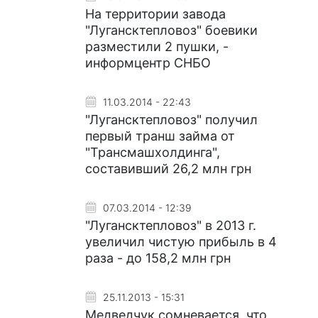
На территории завода
"Лугансктепловоз" боевики
разместили 2 пушки, -
информцентр СНБО
11.03.2014 - 22:43
"Лугансктепловоз" получил
первый транш займа от
"Трансмашхолдинга",
составивший 26,2 млн грн
07.03.2014 - 12:39
"Лугансктепловоз" в 2013 г.
увеличил чистую прибыль в 4
раза - до 158,2 млн грн
25.11.2013 - 15:31
Медведчук сомневается, что