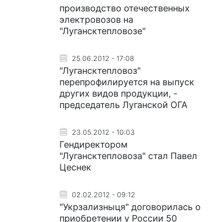
производство отечественных
электровозов на
"Лугансктепловозе"
25.06.2012 - 17:08
"Лугансктепловоз"
перепрофилируется на выпуск
других видов продукции, -
председатель Луганской ОГА
23.05.2012 - 10:03
Гендиректором
"Лугансктепловоза" стал Павел
Цеснек
02.02.2012 - 09:12
"Укрзализныця" договорилась о
приобретении у России 50