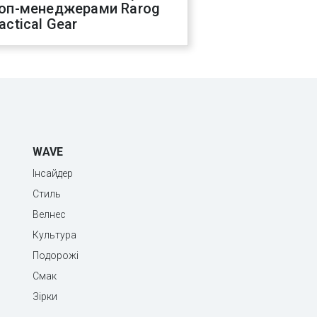
оп-менеджерами Rarog
actical Gear
WAVE
Інсайдер
Стиль
Велнес
Культура
Подорожі
Смак
Зірки