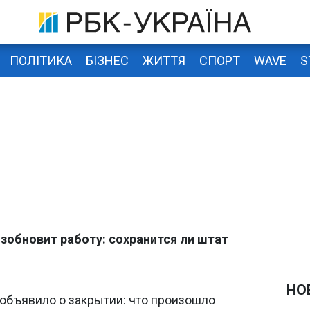
ПОЛІТИКА
БІЗНЕС
ЖИТТЯ
СПОРТ
WAVE
S
озобновит работу: сохранится ли штат
НО
 объявило о закрытии: что произошло