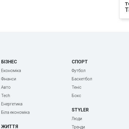
т
T
БІЗНЕС
СПОРТ
Економіка
Футбол
Фінанси
Баскетбол
Авто
Теніс
Tech
Бокс
Енергетика
STYLER
Біла економіка
Люди
ЖИТТЯ
Тренди