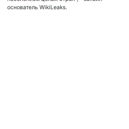
основатель WikiLeaks.