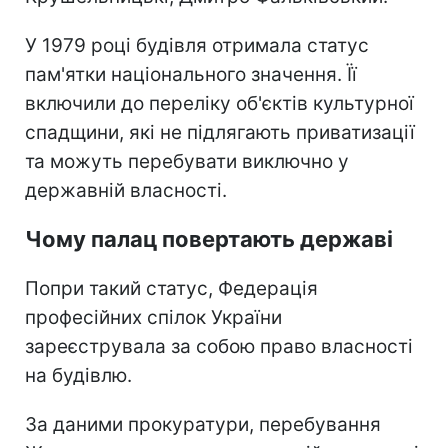
У 1979 році будівля отримала статус
пам'ятки національного значення. Її
включили до переліку об'єктів культурної
спадщини, які не підлягають приватизації
та можуть перебувати виключно у
державній власності.
Чому палац повертають державі
Попри такий статус, Федерація
професійних спілок України
зареєструвала за собою право власності
на будівлю.
За даними прокуратури, перебування