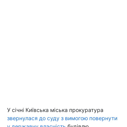
У січні Київська міська прокуратура
звернулася до суду з вимогою повернути
у державну власність
будівлю