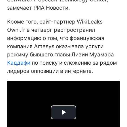
замечает РИА Новости.
Кроме того, сайт-партнер WikiLeaks
Owni.fr в четверг распространил
информацию о том, что французская
компания Amesys оказывала услуги
режиму бывшего главы Ливии Муамара
Каддафи
по поиску и слежению за рядом
лидеров оппозиции в интернете.
Play