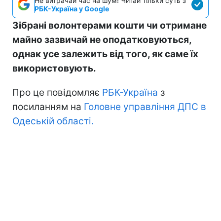
Не витрачай час на шум! Читай тільки суть з
РБК-Україна у Google
Зібрані волонтерами кошти чи отримане
майно зазвичай не оподатковуються,
однак усе залежить від того, як саме їх
використовують.
Про це повідомляє
РБК-Україна
з
посиланням на
Головне управління ДПС в
Одеській області.