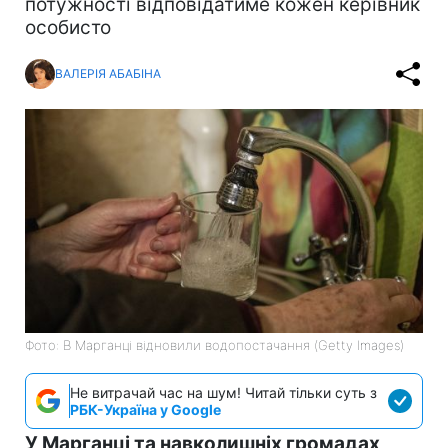
потужності відповідатиме кожен керівник
особисто
ВАЛЕРІЯ АБАБІНА
Фото: В Марганці відновили водопостачання (Getty Images)
Не витрачай час на шум! Читай тільки суть з
РБК-Україна у Google
У Марганці та навколишніх громадах