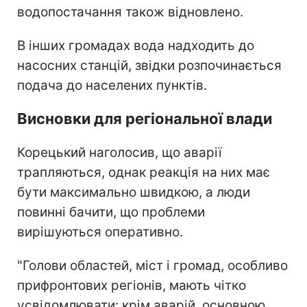
водопостачання також відновлено.
В інших громадах вода надходить до
насосних станцій, звідки розпочинається
подача до населених пунктів.
Висновки для регіональної влади
Корецький наголосив, що аварії
трапляються, однак реакція на них має
бути максимально швидкою, а люди
повинні бачити, що проблеми
вирішуються оперативно.
"Голови областей, міст і громад, особливо
прифронтових регіонів, мають чітко
усвідомлювати: крім аварій, основною