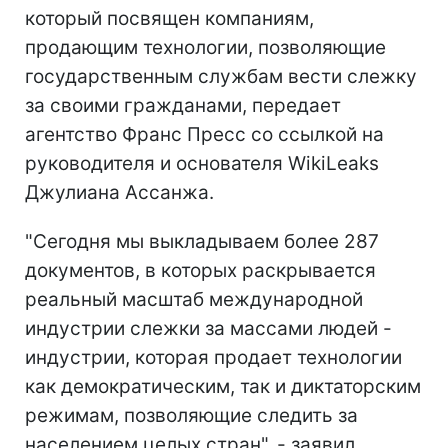
который посвящен компаниям,
продающим технологии, позволяющие
государственным службам вести слежку
за своими гражданами, передает
агентство Франс Пресс со ссылкой на
руководителя и основателя WikiLeaks
Джулиана Ассанжа.
"Сегодня мы выкладываем более 287
документов, в которых раскрывается
реальный масштаб международной
индустрии слежки за массами людей -
индустрии, которая продает технологии
как демократическим, так и диктаторским
режимам, позволяющие следить за
населением целых стран", - заявил