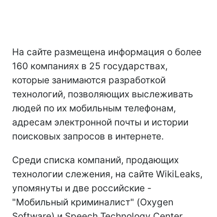
На сайте размещена информация о более
160 компаниях в 25 государствах,
которые занимаются разработкой
технологий, позволяющих выслеживать
людей по их мобильным телефонам,
адресам электронной почты и истории
поисковых запросов в интернете.
Среди списка компаний, продающих
технологии слежения, на сайте WikiLeaks,
упомянуты и две российские -
"Мобильный криминалист" (Oxygen
Software) и Speech Technology Center,