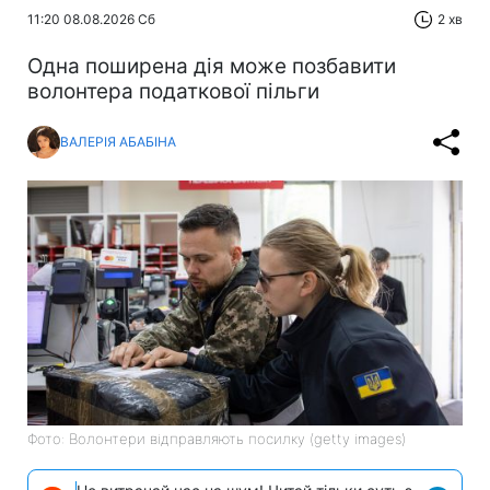
11:20 08.08.2026 Сб
2 хв
Одна поширена дія може позбавити
волонтера податкової пільги
ВАЛЕРІЯ АБАБІНА
Фото: Волонтери відправляють посилку (getty images)