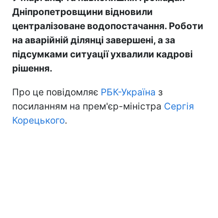
Дніпропетровщини відновили
централізоване водопостачання. Роботи
на аварійній ділянці завершені, а за
підсумками ситуації ухвалили кадрові
рішення.
Про це повідомляє
РБК-Україна
з
посиланням на прем'єр-міністра
Сергія
Корецького
.