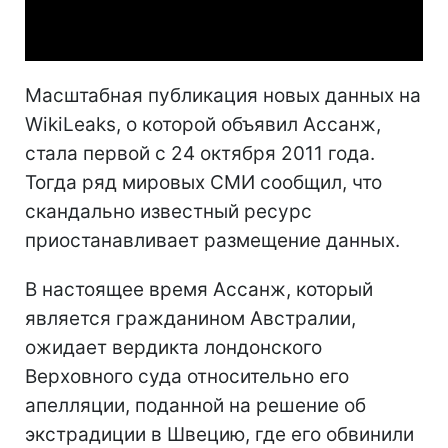
Video
Масштабная публикация новых данных на
WikiLeaks, о которой объявил Ассанж,
стала первой с 24 октября 2011 года.
Тогда ряд мировых СМИ сообщил, что
скандально известный ресурс
приостанавливает размещение данных.
В настоящее время Ассанж, который
является гражданином Австралии,
ожидает вердикта лондонского
Верховного суда относительно его
апелляции, поданной на решение об
экстрадиции в Швецию, где его обвинили