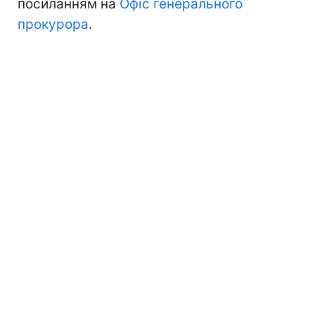
посиланням на
Офіс генерального
прокурора
.