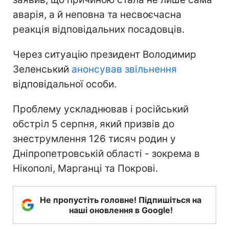
аварія, а й неповна та несвоєчасна
реакція відповідальних посадовців.
Через ситуацію президент Володимир
Зеленський
анонсував звільнення
відповідальної особи.
Проблему ускладнював і російський
обстріл 5 серпня, який призвів до
знеструмлення 126 тисяч родин у
Дніпропетровській області - зокрема в
Нікополі, Марганці та Покрові.
Не пропустіть головне! Підпишіться на
наші оновлення в Google!