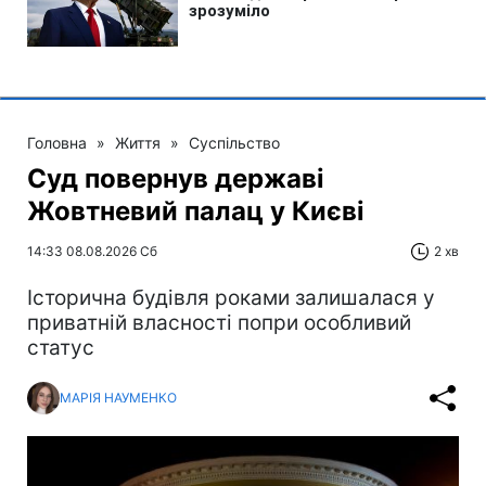
Головна
»
Життя
»
Суспільство
Суд повернув державі
Жовтневий палац у Києві
14:33 08.08.2026 Сб
2 хв
Історична будівля роками залишалася у
приватній власності попри особливий
статус
МАРІЯ НАУМЕНКО