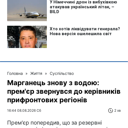
Головна
»
Життя
»
Суспільство
Марганець знову з водою:
прем'єр звернувся до керівників
прифронтових регіонів
16:44 08.08.2026 Сб
2 хв
Прем'єр попередив, що за резервні