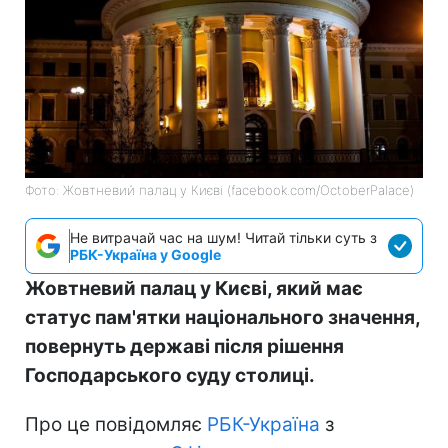
Фото: Жовтневий палац у Києві (facebook.com/OctoberPalace)
Не витрачай час на шум! Читай тільки суть з
РБК-Україна у Google
Жовтневий палац у Києві, який має
статус пам'ятки національного значення,
повернуть державі після рішення
Господарського суду столиці.
Про це повідомляє
РБК-Україна
з