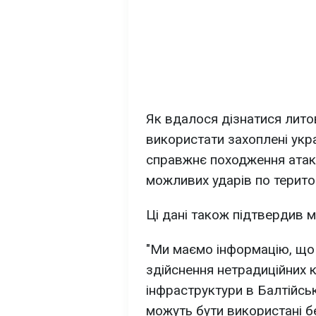
Як вдалося дізнатися лито
використати захоплені укр
справжнє походження атаки
можливих ударів по територ
Ці дані також підтвердив 
"Ми маємо інформацію, що
здійснення нетрадиційних к
інфраструктури в Балтійськ
можуть бути використані б