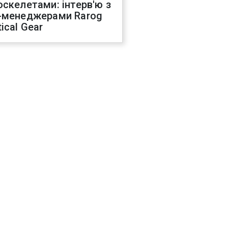
оскелетами: інтерв'ю з
-менеджерами Rarog
ical Gear