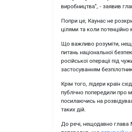
виробництва", - заявив гл
Попри це, Каунас не розкри
цілями та коли потенційно 
Що важливо розуміти, нещ
питань національної безпе
російської операції під чу
застосуванням безпілотникі
Крім того, лідери країн с
публічно попередили про мо
посилаючись на розвідуваль
таких дій.
До речі, нещодавно глава