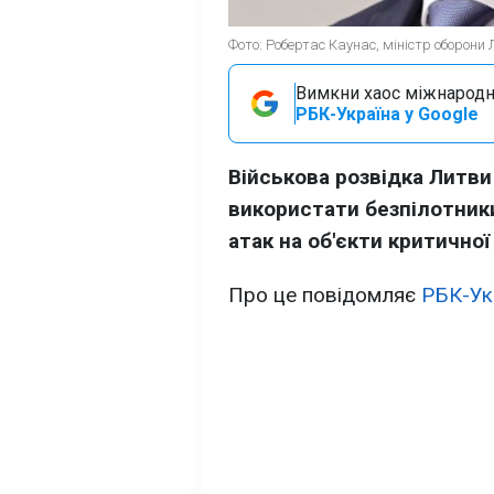
Фото: Робертас Каунас, міністр оборони 
Вимкни хаос міжнародн
РБК-Україна у Google
Військова розвідка Литви
використати безпілотник
атак на об'єкти критичної
Про це повідомляє
РБК-Ук