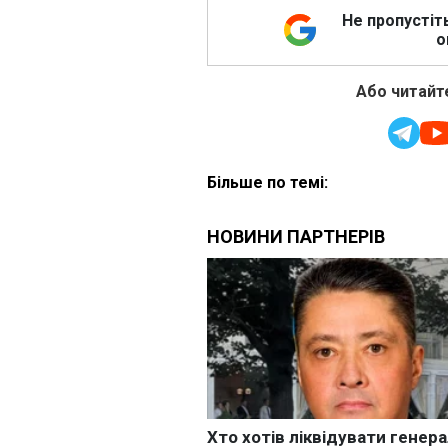
Не пропустіт
о
Або читайте
Більше по темі: