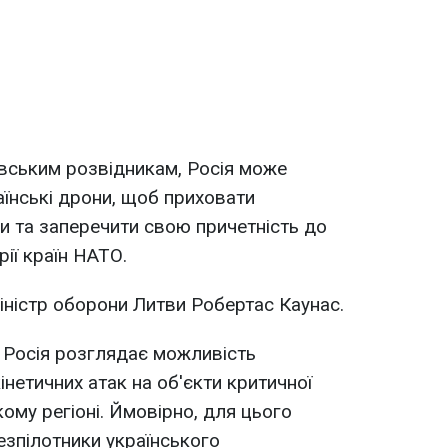
вським розвідникам, Росія може
аїнські дрони, щоб приховати
 та заперечити свою причетність до
ії країн НАТО.
міністр оборони Литви Робертас Каунас.
 Росія розглядає можливість
інетичних атак на об'єкти критичної
ому регіоні. Ймовірно, для цього
езпілотники українського