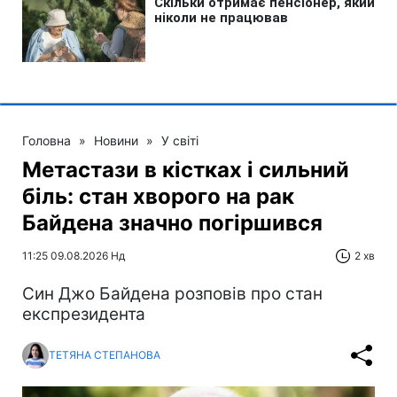
Головна
»
Новини
»
У світі
Метастази в кістках і сильний
біль: стан хворого на рак
Байдена значно погіршився
11:25 09.08.2026 Нд
2 хв
Син Джо Байдена розповів про стан
експрезидента
ТЕТЯНА СТЕПАНОВА