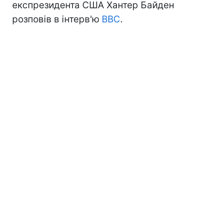
експрезидента США Хантер Байден
розповів в інтерв'ю
BBC
.