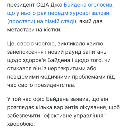
президент США Джо
Байдена оголосив,
що у нього рак передміхурової залози
(простати) на пізній стадії
, який дав
метастази на кістки.
Це, своєю чергою, викликало хвилю
занепокоєння і новий раунд запитань
щодо здоров'я Байдена і щодо того, чи
стикався він із нерозкритими або
невідомими медичними проблемами під
час свого президентства.
У той час офіс Байдена заявив, що він
розглядає кілька варіантів лікування, щоб
забезпечити "ефективне управління"
хворобою.