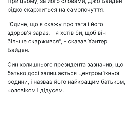
При цьому, за його словами, Джо Байден
рідко скаржиться на самопочуття.
"Єдине, що я скажу про тата і його
здоров'я зараз, - я хотів би, щоб він
більше скаржився", - сказав Хантер
Байден.
Син колишнього президента зазначив, що
батько досі залишається центром їхньої
родини, і назвав його найкращим батьком,
чоловіком і дідусем.