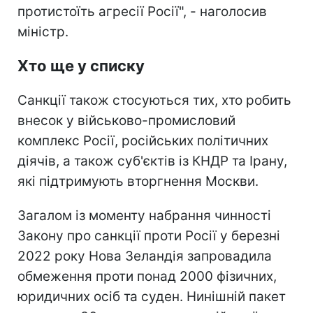
протистоїть агресії Росії", - наголосив
міністр.
Хто ще у списку
Санкції також стосуються тих, хто робить
внесок у військово-промисловий
комплекс Росії, російських політичних
діячів, а також суб'єктів із КНДР та Ірану,
які підтримують вторгнення Москви.
Загалом із моменту набрання чинності
Закону про санкції проти Росії у березні
2022 року Нова Зеландія запровадила
обмеження проти понад 2000 фізичних,
юридичних осіб та суден. Нинішній пакет