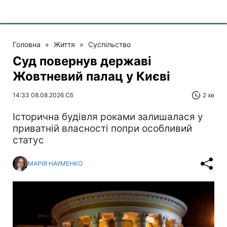
Головна
»
Життя
»
Суспільство
Суд повернув державі
Жовтневий палац у Києві
14:33 08.08.2026 Сб
2 хв
Історична будівля роками залишалася у
приватній власності попри особливий
статус
МАРІЯ НАУМЕНКО