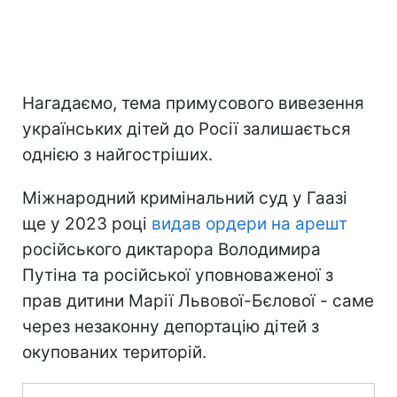
Нагадаємо, тема примусового вивезення
українських дітей до Росії залишається
однією з найгостріших.
Міжнародний кримінальний суд у Гаазі
ще у 2023 році
видав ордери на арешт
російського диктарора Володимира
Путіна та російської уповноваженої з
прав дитини Марії Львової-Бєлової - саме
через незаконну депортацію дітей з
окупованих територій.