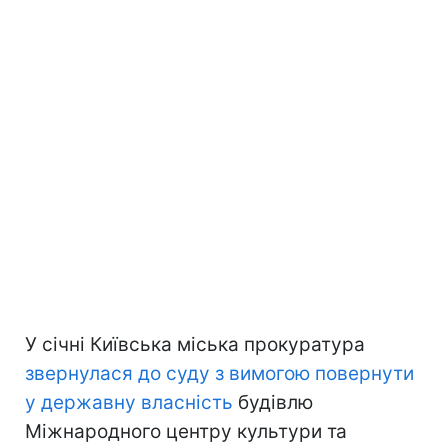
У січні Київська міська прокуратура
звернулася до суду з вимогою повернути
у державну власність
будівлю
Міжнародного центру культури та