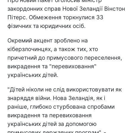
Про новий пакет оголосив міністр
закордонних справ Нової Зеландії Вінстон
Пітерс. Обмеження торкнулися 33
фізичних та юридичних осіб.
Окремий акцент зроблено на
кіберзлочинцях, а також тих, хто
причетний до примусового переселення,
викрадення та "перевиховання"
українських дітей.
"Дітей ніколи не слід використовувати як
знаряддя війни. Нова Зеландія, як і
раніше, глибоко стурбована спробами
викрадення та перевиховання
українських дітей за допомогою
примусових державних програм", -