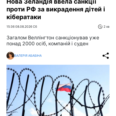
Нова Зеландія ввела санкції
проти РФ за викрадення дітей і
кібератаки
15:36 08.08.2026 Сб
2 хв
Загалом Веллінгтон санкціонував уже
понад 2000 осіб, компаній і суден
ВАЛЕРІЯ АБАБІНА