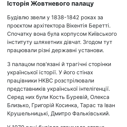
Історія Жовтневого палацу
Будівлю звели у 1838-1842 роках за
проєктом архітектора Вікентія Беретті.
Спочатку вона була корпусом Київського
інституту шляхетних дівчат. Згодом тут
працювали різні державні установи.
З палацом пов'язані й трагічні сторінки
української історії. У його стінах
працівники НКВС розстрілювали
представників української інтелігенції.
Серед них були Кость Буревій, Олекса
Близько, Григорій Косинка, Тарас та Іван
Крушельницькі, Дмитро Фальківський.