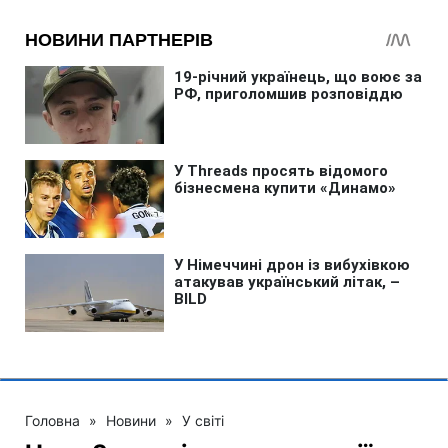
Головна
»
Новини
»
У світі