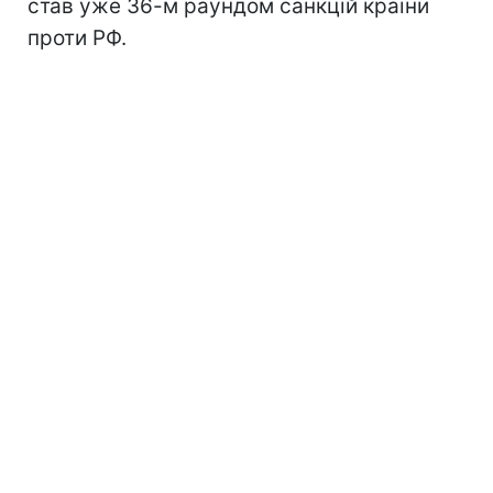
став уже 36-м раундом санкцій країни
проти РФ.