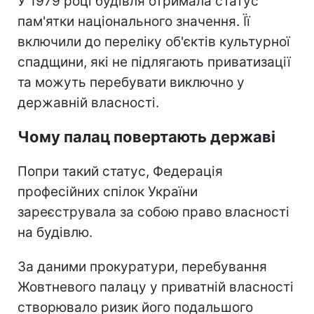
У 1979 році будівля отримала статус
пам'ятки національного значення. Її
включили до переліку об'єктів культурної
спадщини, які не підлягають приватизації
та можуть перебувати виключно у
державній власності.
Чому палац повертають державі
Попри такий статус, Федерація
професійних спілок України
зареєструвала за собою право власності
на будівлю.
За даними прокуратури, перебування
Жовтневого палацу у приватній власності
створювало ризик його подальшого