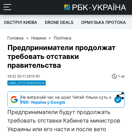
ОБСТРІЛ КИЄВА
DRONE DEALS
ОРМУЗЬКА ПРОТОКА
Головна
»
Новини
»
Політика
Предприниматели продолжат
требовать отставки
правительства
16:22 30.11.2010 Вт
1 хв
LABEL_HTTP://WWW.ZN.UA
Не витрачай час на шум! Читай тільки суть з
РБК-Україна у Google
Предприниматели будут продолжать
требовать отставки Кабинета министров
Украины или его части и после вето