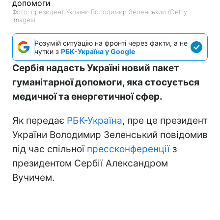
Фото: президент України Володимир Зеленський (Getty
Images)
Розумій ситуацію на фронті через факти, а не
чутки з
РБК-Україна у Google
Сербія надасть Україні новий пакет
гуманітарної допомоги, яка стосується
медичної та енергетичної сфер.
Як передає
РБК-Україна
, пре це президент
України Володимир Зеленський повідомив
під час спільної
прессконференції
з
президентом Сербії Александром
Вучичем.