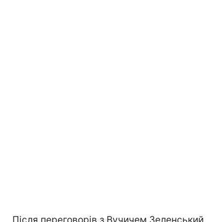
Після переговорів з Вучичем Зеленський