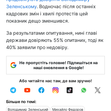
Зеленському
. Водночас після останніх
кадрових змін і хвилі протестів цей
показник дещо зменшився.
За результатами опитування, нині главі
держави довіряють 55% опитаних, тоді як
40% заявили про недовіру.
Не пропустіть головне! Підпишіться на
наші оновлення в Google!
Або читайте нас там, де вам зручно!
Більше по темі:
Володимир Зеленський
Михайло Федоров