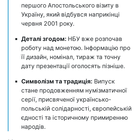
першого Апостольського візиту в
Україну, який відбувся наприкінці
червня 2001 року.
Деталі згодом:
НБУ вже розпочав
роботу над монетою. Інформацію про
її дизайн, номінал, тираж та точну
дату презентації оголосять пізніше.
Символізм та традиція:
Випуск
стане продовженням нумізматичної
серії, присвяченої українсько-
польській солідарності, європейській
єдності та історичному примиренню
народів.