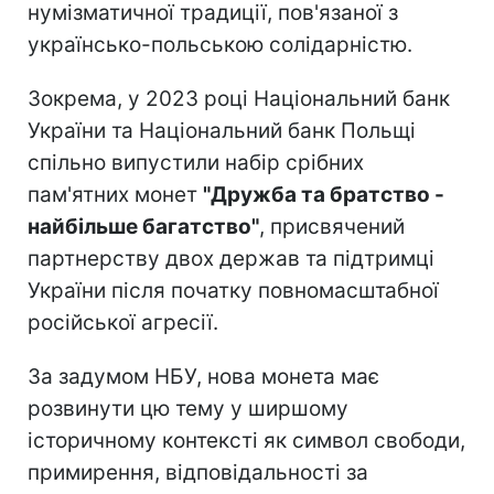
нумізматичної традиції, пов'язаної з
українсько-польською солідарністю.
Зокрема, у 2023 році Національний банк
України та Національний банк Польщі
спільно випустили набір срібних
пам'ятних монет
"Дружба та братство -
найбільше багатство"
, присвячений
партнерству двох держав та підтримці
України після початку повномасштабної
російської агресії.
За задумом НБУ, нова монета має
розвинути цю тему у ширшому
історичному контексті як символ свободи,
примирення, відповідальності за