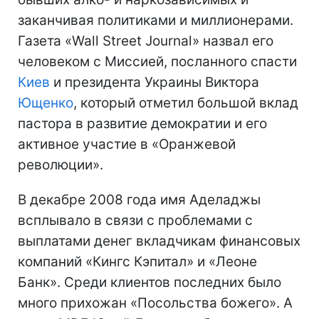
заканчивая политиками и миллионерами.
Газета «Wall Street Journal» назвал его
человеком с Миссией, посланного спасти
Киев
и президента Украины Виктора
Ющенко
, который отметил большой вклад
пастора в развитие демократии и его
активное участие в «Оранжевой
революции».
В декабре 2008 года имя Аделаджы
всплывало в связи с проблемами с
выплатами денег вкладчикам финансовых
компаний «Кингс Кэпитал» и «Леоне
Банк». Среди клиентов последних было
много прихожан «Посольства божего». А