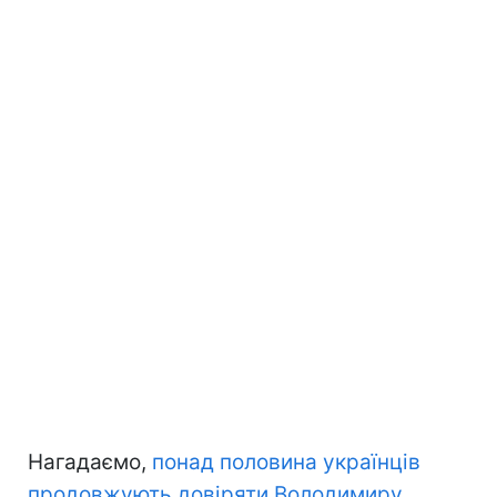
Нагадаємо,
понад половина українців
продовжують довіряти Володимиру