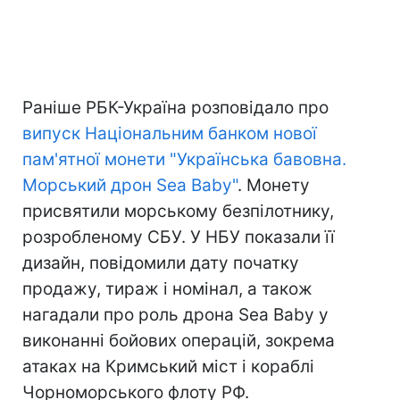
Раніше РБК-Україна розповідало про
випуск Національним банком нової
пам'ятної монети "Українська бавовна.
Морський дрон Sea Baby"
. Монету
присвятили морському безпілотнику,
розробленому СБУ. У НБУ показали її
дизайн, повідомили дату початку
продажу, тираж і номінал, а також
нагадали про роль дрона Sea Baby у
виконанні бойових операцій, зокрема
атаках на Кримський міст і кораблі
Чорноморського флоту РФ.