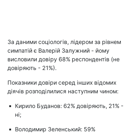
За даними соціологів, лідером за рівнем
симпатій є Валерій Залужний - йому
висловили довіру 68% респондентів (не
довіряють - 21%).
Показники довіри серед інших відомих
діячів розподілилися наступним чином:
Кирило Буданов: 62% довіряють, 21% -
ні;
Володимир Зеленський: 59%