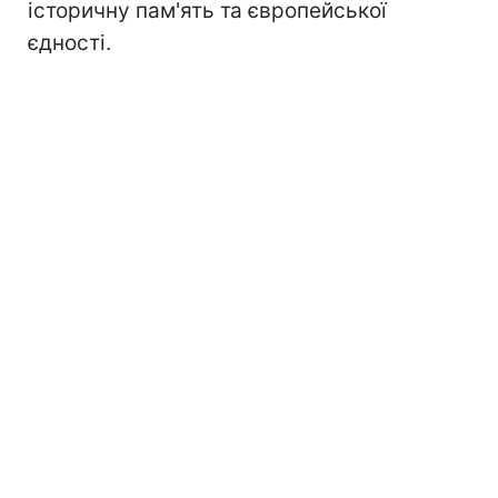
історичну пам'ять та європейської
єдності.