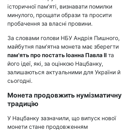
історичної пам'яті, визнавати помилки
минулого, прощати образи та просити
пробачення за власні провини.
За словами голови НБУ Андрія Пишного,
майбутня пам'ятна монета має зберегти
пам'ять про постать Іоанна Павла II
та
його ідеї, які, за оцінкою Нацбанку,
залишаються актуальними для України й
сьогодні.
Монета продовжить нумізматичну
традицію
У Нацбанку зазначили, що випуск нової
монети стане продовженням