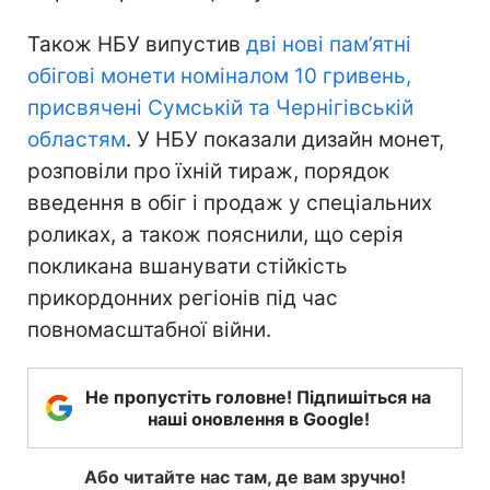
Також НБУ випустив
дві нові пам’ятні
обігові монети номіналом 10 гривень,
присвячені Сумській та Чернігівській
областям
. У НБУ показали дизайн монет,
розповіли про їхній тираж, порядок
введення в обіг і продаж у спеціальних
роликах, а також пояснили, що серія
покликана вшанувати стійкість
прикордонних регіонів під час
повномасштабної війни.
Не пропустіть головне! Підпишіться на
наші оновлення в Google!
Або читайте нас там, де вам зручно!