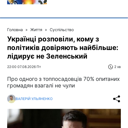
Головна
»
Життя
»
Суспільство
Українці розповіли, кому з
політиків довіряють найбільше:
лідирує не Зеленський
22:00 07.08.2026 Пт
2 хв
Про одного з топпосадовців 70% опитаних
громадян взагалі не чули
ВАЛЕРІЙ УЛЬЯНЕНКО