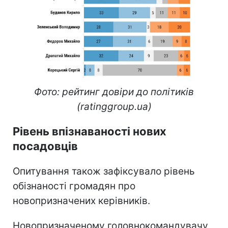
Фото: рейтинг довіри до політиків
(ratinggroup.ua)
Рівень впізнаваності нових
посадовців
Опитування також зафіксувало рівень
обізнаності громадян про
новопризначених керівників.
Новопризначеному головнокомандувачу