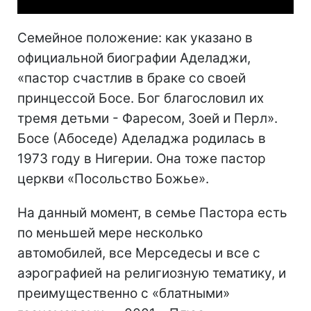
Семейное положение: как указано в
официальной биографии Аделаджи,
«пастор счастлив в браке со своей
принцессой Босе. Бог благословил их
тремя детьми - Фаресом, Зоей и Перл».
Босе (Абоседе) Аделаджа родилась в
1973 году в Нигерии. Она тоже пастор
церкви «Посольство Божье».
На данный момент, в семье Пастора есть
по меньшей мере несколько
автомобилей, все Мерседесы и все с
аэрографией на религиозную тематику, и
преимущественно с «блатными»