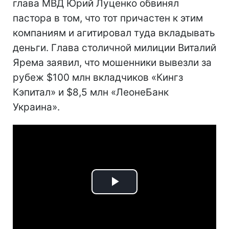
глава МВД Юрий Луценко обвинял
пастора в том, что тот причастен к этим
компаниям и агитировал туда вкладывать
деньги. Глава столичной милиции Виталий
Ярема заявил, что мошенники вывезли за
рубеж $100 млн вкладчиков «Кингз
Кэпитал» и $8,5 млн «ЛеонеБанк
Украина».
Play
Video