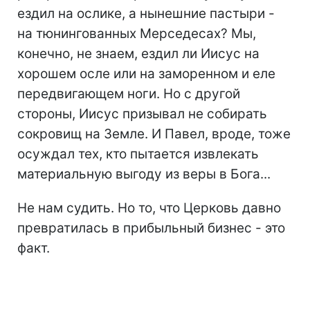
ездил на ослике, а нынешние пастыри -
на тюнингованных Мерседесах? Мы,
конечно, не знаем, ездил ли Иисус на
хорошем осле или на заморенном и еле
передвигающем ноги. Но с другой
стороны, Иисус призывал не собирать
сокровищ на Земле. И Павел, вроде, тоже
осуждал тех, кто пытается извлекать
материальную выгоду из веры в Бога...
Не нам судить. Но то, что Церковь давно
превратилась в прибыльный бизнес - это
факт.