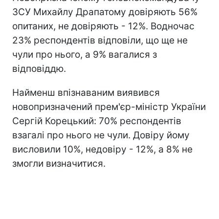
ЗСУ Михайлу Драпатому довіряють 56%
опитаних, не довіряють - 12%. Водночас
23% респондентів відповіли, що ще не
чули про нього, а 9% вагалися з
відповіддю.
Найменш впізнаваним виявився
новопризначений прем'єр-міністр України
Сергій Корецький: 70% респондентів
взагалі про нього не чули. Довіру йому
висловили 10%, недовіру - 12%, а 8% не
змогли визначитися.