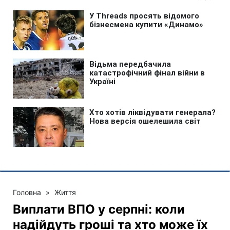
Головна
»
Життя
Виплати ВПО у серпні: коли
надійдуть гроші та хто може їх