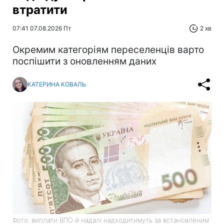
втратити
07:41 07.08.2026 Пт
2 хв
Окремим категоріям переселенців варто
поспішити з оновленням даних
КАТЕРИНА КОВАЛЬ
Фото: виплати ВПО й надалі надходитимуть за встановленим