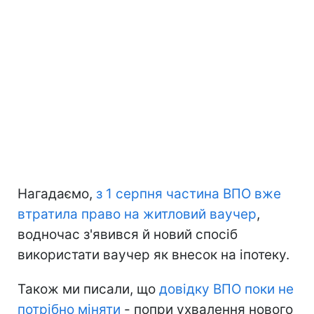
Нагадаємо,
з 1 серпня частина ВПО вже
втратила право на житловий ваучер
,
водночас з'явився й новий спосіб
використати ваучер як внесок на іпотеку.
Також ми писали, що
довідку ВПО поки не
потрібно міняти
- попри ухвалення нового