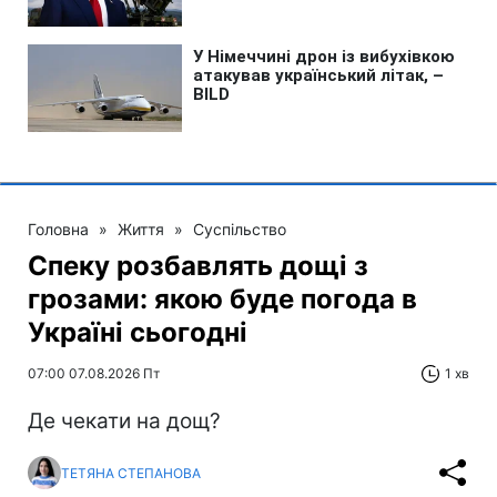
Головна
»
Життя
»
Суспільство
Спеку розбавлять дощі з
грозами: якою буде погода в
Україні сьогодні
07:00 07.08.2026 Пт
1 хв
Де чекати на дощ?
ТЕТЯНА СТЕПАНОВА