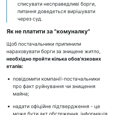
списувати несправедливі борги,
питання доведеться вирішувати
через суд.
Як не платити за "комуналку"
Щоб постачальники припинили
нараховувати борги за знищене житло,
необхідно пройти кілька обов'язкових
етапів:
повідомити компанії-постачальники
про факт руйнування чи знищення
майна;
надати офіційне підтвердження - це
може бути акт обстеження, інформація