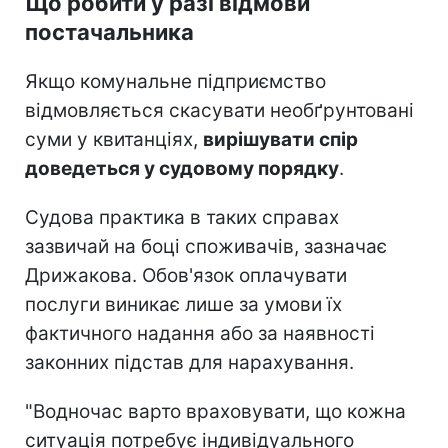
Що робити у разі відмови
постачальника
Якщо комунальне підприємство
відмовляється скасувати необґрунтовані
суми у квитанціях,
вирішувати спір
доведеться у судовому порядку
.
Судова практика в таких справах
зазвичай на боці споживачів, зазначає
Дрижакова. Обов'язок оплачувати
послуги виникає лише за умови їх
фактичного надання або за наявності
законних підстав для нарахування.
"Водночас варто враховувати, що кожна
ситуація потребує індивідуального