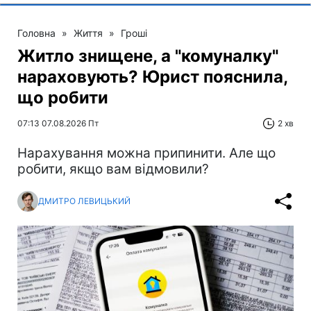
Головна
»
Життя
»
Гроші
Житло знищене, а "комуналку"
нараховують? Юрист пояснила,
що робити
07:13 07.08.2026 Пт
2 хв
Нарахування можна припинити. Але що
робити, якщо вам відмовили?
ДМИТРО ЛЕВИЦЬКИЙ