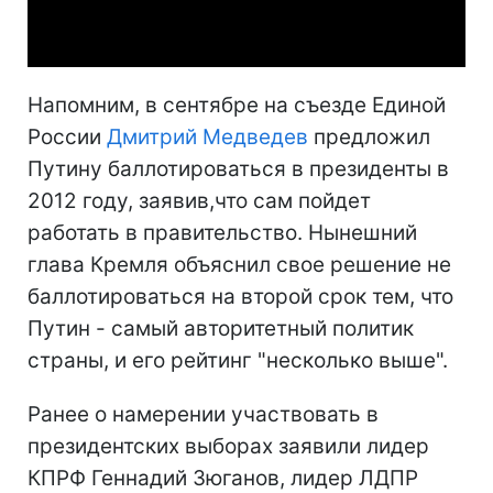
Video
Напомним, в сентябре на съезде Единой
России
Дмитрий Медведев
предложил
Путину баллотироваться в президенты в
2012 году, заявив,что сам пойдет
работать в правительство. Нынешний
глава Кремля объяснил свое решение не
баллотироваться на второй срок тем, что
Путин - самый авторитетный политик
страны, и его рейтинг "несколько выше".
Ранее о намерении участвовать в
президентских выборах заявили лидер
КПРФ Геннадий Зюганов, лидер ЛДПР