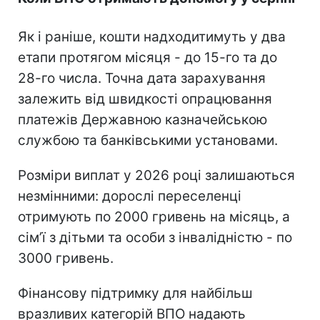
Як і раніше, кошти надходитимуть у два
етапи протягом місяця - до 15-го та до
28-го числа. Точна дата зарахування
залежить від швидкості опрацювання
платежів Державною казначейською
службою та банківськими установами.
Розміри виплат у 2026 році залишаються
незмінними: дорослі переселенці
отримують по 2000 гривень на місяць, а
сімʼї з дітьми та особи з інвалідністю - по
3000 гривень.
Фінансову підтримку для найбільш
вразливих категорій ВПО надають