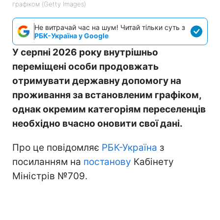
графіком (Getty Images)
Не витрачай час на шум! Читай тільки суть з
РБК-Україна у Google
У серпні 2026 року внутрішньо
переміщені особи продовжать
отримувати державну допомогу на
проживання за встановленим графіком,
однак окремим категоріям переселенців
необхідно вчасно оновити свої дані.
Про це повідомляє
РБК-Україна
з
посиланням на
постанову
Кабінету
Міністрів №709.