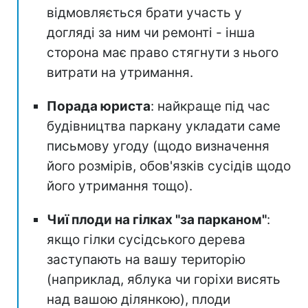
відмовляється брати участь у
догляді за ним чи ремонті - інша
сторона має право стягнути з нього
витрати на утримання.
Порада юриста
: найкраще під час
будівництва паркану укладати саме
письмову угоду (щодо визначення
його розмірів, обов'язків сусідів щодо
його утримання тощо).
Чиї плоди на гілках "за парканом"
:
якщо гілки сусідського дерева
заступають на вашу територію
(наприклад, яблука чи горіхи висять
над вашою ділянкою), плоди