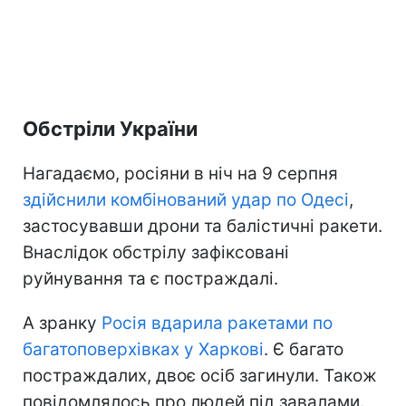
Обстріли України
Нагадаємо, росіяни в ніч на 9 серпня
здійснили комбінований удар по Одесі
,
застосувавши дрони та балістичні ракети.
Внаслідок обстрілу зафіксовані
руйнування та є постраждалі.
А зранку
Росія вдарила ракетами по
багатоповерхівках у Харкові
. Є багато
постраждалих, двоє осіб загинули. Також
повідомлялось про людей під завалами.