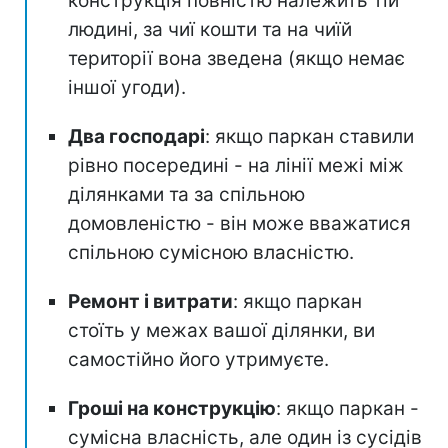
конструкція повністю належить тій
людині, за чиї кошти та на чиїй
території вона зведена (якщо немає
іншої угоди).
Два господарі
: якщо паркан ставили
рівно посередині - на лінії межі між
ділянками та за спільною
домовленістю - він може вважатися
спільною сумісною власністю.
Ремонт і витрати
: якщо паркан
стоїть у межах вашої ділянки, ви
самостійно його утримуєте.
Гроші на конструкцію
: якщо паркан -
сумісна власність, але один із сусідів