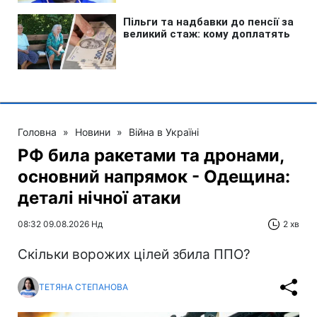
Головна
»
Новини
»
Війна в Україні
РФ била ракетами та дронами,
основний напрямок - Одещина:
деталі нічної атаки
08:32 09.08.2026 Нд
2 хв
Скільки ворожих цілей збила ППО?
ТЕТЯНА СТЕПАНОВА