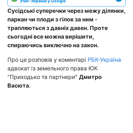
РБК-Україна у Google
Сусідські суперечки через межу ділянки,
паркан чи плоди з гілок за ним -
трапляються з давніх давен. Проте
сьогодні все можна вирішити,
спираючись виключно на закон.
Про це розповів у коментарі
РБК-Україна
адвокат із земельного права ЮК
"Приходько та партнери"
Дмитро
Васюта
.