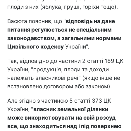
плоди з них (яблука, груші, горіхи тощо).
Васюта пояснив, що "
відповідь на дане
питання регулюється не спеціальним
законодавством, а загальними нормами
Цивільного кодексу
України".
Так, відповідно до частини 2 статті 189 ЦК
України, "продукція, плоди та доходи
належать власникові речі" (якщо інше не
встановлено договором або законом).
Але згідно з частиною 5 статті 373 ЦК
України, "
власник земельної ділянки
може використовувати на свій розсуд
все, що знаходиться над і під поверхнею