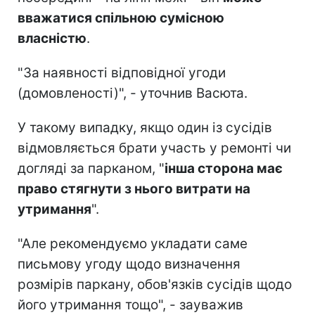
вважатися спільною сумісною
власністю
.
"За наявності відповідної угоди
(домовленості)", - уточнив Васюта.
У такому випадку, якщо один із сусідів
відмовляється брати участь у ремонті чи
догляді за парканом, "
інша сторона має
право стягнути з нього витрати на
утримання
".
"Але рекомендуємо укладати саме
письмову угоду щодо визначення
розмірів паркану, обов'язків сусідів щодо
його утримання тощо", - зауважив