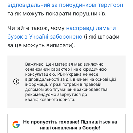
відповідальний за прибудинкові території
та як можуть покарати порушників.
Читайте також, чому
насправді ламати
бузок в Україні заборонено
(і які штрафи
за це можуть виписати).
Важливо: Цей матеріал має виключно
ознайомчий характер і не є юридичною
консультацією. РБК-Україна не несе
відповідальності за дії, вчинені на основі цієї
інформації. У разі потреби в правовій
допомозі або тлумаченні законодавства
рекомендуємо звернутися до
кваліфікованого юриста.
Не пропустіть головне! Підпишіться на
наші оновлення в Google!