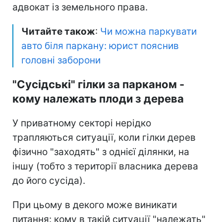
адвокат із земельного права.
Читайте також
:
Чи можна паркувати
авто біля паркану: юрист пояснив
головні заборони
"Сусідські" гілки за парканом -
кому належать плоди з дерева
У приватному секторі нерідко
трапляються ситуації, коли гілки дерев
фізично "заходять" з однієї ділянки, на
іншу (тобто з території власника дерева
до його сусіда).
При цьому в декого може виникати
питання: кому в такій ситуації "належать"