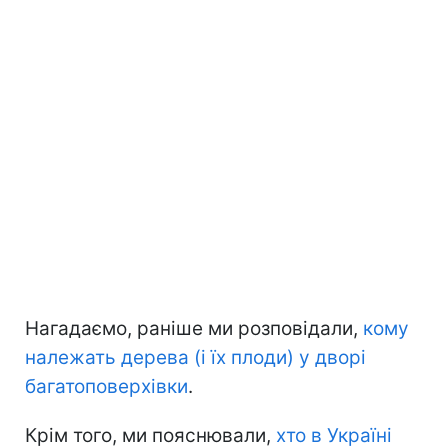
Нагадаємо, раніше ми розповідали,
кому
належать дерева (і їх плоди) у дворі
багатоповерхівки
.
Крім того, ми пояснювали,
хто в Україні