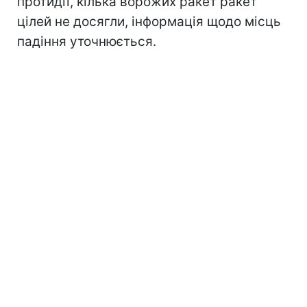
протидії, кілька ворожих ракет ракет
цілей не досягли, інформація щодо місць
падіння уточнюється.