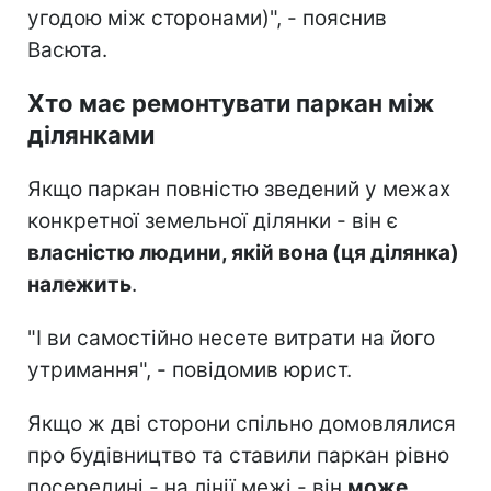
угодою між сторонами)", - пояснив
Васюта.
Хто має ремонтувати паркан між
ділянками
Якщо паркан повністю зведений у межах
конкретної земельної ділянки - він є
власністю людини, якій вона (ця ділянка)
належить
.
"І ви самостійно несете витрати на його
утримання", - повідомив юрист.
Якщо ж дві сторони спільно домовлялися
про будівництво та ставили паркан рівно
посередині - на лінії межі - він
може