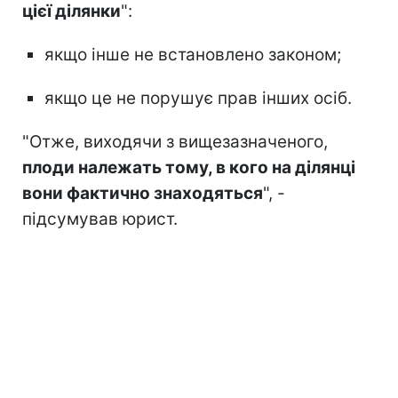
цієї ділянки
":
якщо інше не встановлено законом;
якщо це не порушує прав інших осіб.
"Отже, виходячи з вищезазначеного,
плоди належать тому, в кого на ділянці
вони фактично знаходяться
", -
підсумував юрист.