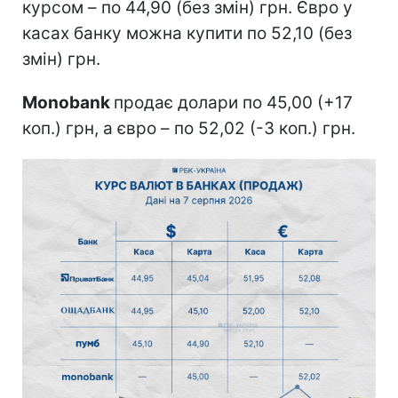
курсом – по 44,90 (без змін) грн. Євро у
касах банку можна купити по 52,10 (без
змін) грн.
Monobank
продає долари по 45,00 (+17
коп.) грн, а євро – по 52,02 (-3 коп.) грн.