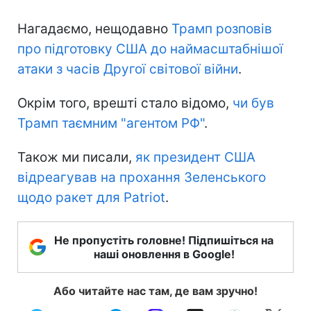
Нагадаємо, нещодавно
Трамп розповів
про підготовку США до наймасштабнішої
атаки з часів Другої світової війни
.
Окрім того, врешті стало відомо,
чи був
Трамп таємним "агентом РФ"
.
Також ми писали,
як президент США
відреагував на прохання Зеленського
щодо ракет для Patriot
.
Не пропустіть головне! Підпишіться на
наші оновлення в Google!
Або читайте нас там, де вам зручно!