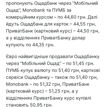
пропонують Ощадбанк через ''Мобільний
Ощад'', Monobank та ПУМБ за
комерційним курсом – по 44,60 грн. Далі
йдуть Ощадбанк для карток – 44,55 грн,
ПриватБанк (картковий курс) – 44,50 грн,
а у відділеннях ПриватБанку долар
купують по 44,35 грн.
Євро найвигідніше продавати Ощадбанку
через ''Мобільний Ощад'' – по 51,45 грн.
ПУМБ купує валюту по 51,40 грн, карткові
сервіси Ощадбанку – також по 51,40 грн,
Monobank – по 51,32 грн, ПриватБанк
(картковий курс) – 51,25 грн, а у
відділеннях ПриватБанку курс купівлі
становить 50,95 грн.