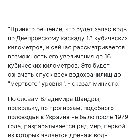
"Принято решение, что будет запас воды
по Днепровскому каскаду 13 кубических
километров, и сейчас рассматривается
возможность его увеличения до 16
кубических километров. Это будет
означать спуск всех водохранилищ до
"мертвого" уровня", - сказал министр.
По словам Владимира Шандры,
поскольку, по прогнозам, подобного
половодья в Украине не было после 1979
года, разрабатывается ряд мер, первой
из которых является дренаж воды