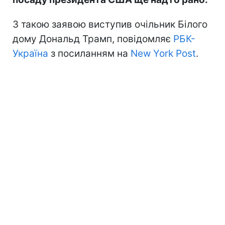
З такою заявою виступив очільник Білого
дому Дональд Трамп, повідомляє
РБК-
Україна
з посиланням на
New York Post
.