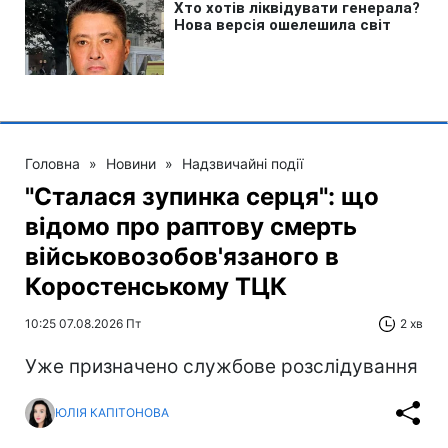
Головна
»
Новини
»
Надзвичайні події
"Сталася зупинка серця": що
відомо про раптову смерть
військовозобов'язаного в
Коростенському ТЦК
10:25 07.08.2026 Пт
2 хв
Уже призначено службове розслідування
ЮЛІЯ КАПІТОНОВА