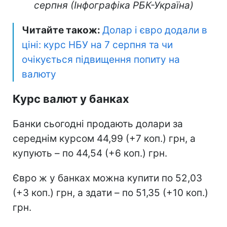
серпня (Інфографіка РБК-Україна)
Читайте також:
Долар і євро додали в
ціні: курс НБУ на 7 серпня та чи
очікується підвищення попиту на
валюту
Курс валют у банках
Банки сьогодні продають долари за
середнім курсом 44,99 (+7 коп.) грн, а
купують – по 44,54 (+6 коп.) грн.
Євро ж у банках можна купити по 52,03
(+3 коп.) грн, а здати – по 51,35 (+10 коп.)
грн.