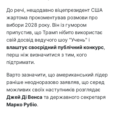
До речі, нещодавно віцепрезидент США
жартома прокоментував розмови про
вибори 2028 року. Він із гумором
припустив, що Трамп нібито використає
свій досвід ведучого шоу "Учень" і
влаштує своєрідний публічний конкурс
,
перш ніж визначитися з тим, кого
підтримати.
Варто зазначити, що американський лідер
раніше неодноразово заявляв, що серед
можливих своїх наступників розглядає
Джей Ді Венса
та державного секретаря
Марко Рубіо
.