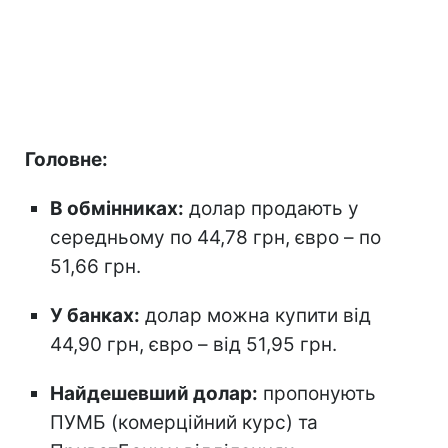
Головне:
В обмінниках:
долар продають у
середньому по 44,78 грн, євро – по
51,66 грн.
У банках:
долар можна купити від
44,90 грн, євро – від 51,95 грн.
Найдешевший долар:
пропонують
ПУМБ (комерційний курс) та