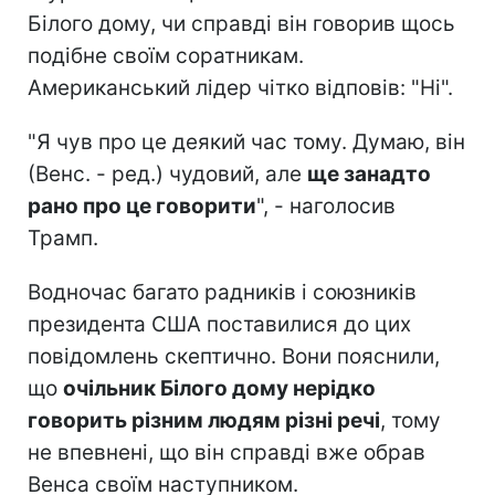
Білого дому, чи справді він говорив щось
подібне своїм соратникам.
Американський лідер чітко відповів: "Ні".
"Я чув про це деякий час тому. Думаю, він
(Венс. - ред.) чудовий, але
ще занадто
рано про це говорити
", - наголосив
Трамп.
Водночас багато радників і союзників
президента США поставилися до цих
повідомлень скептично. Вони пояснили,
що
очільник Білого дому нерідко
говорить різним людям різні речі
, тому
не впевнені, що він справді вже обрав
Венса своїм наступником.