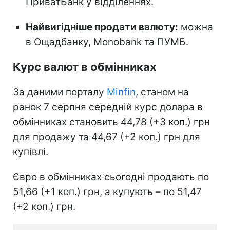
ПриватБанк у відділеннях.
Найвигідніше продати валюту:
можна
в Ощадбанку, Monobank та ПУМБ.
Курс валют в обмінниках
За даними порталу
Minfin
, станом на
ранок 7 серпня середній курс долара в
обмінниках становить 44,78 (+3 коп.) грн
для продажу та 44,67 (+2 коп.) грн для
купівлі.
Євро в обмінниках сьогодні продають по
51,66 (+1 коп.) грн, а купують – по 51,47
(+2 коп.) грн.