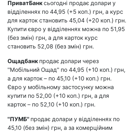
ПриватБанк
сьогодні продає долари у
відділеннях по 44,95 (+5 коп.) грн, а курс
для карток становить 45,04 (+20 коп.) грн.
Купити євро у відділеннях можна по 51,95
(без змін) грн, а для карток курс
становить 52,08 (без змін) грн.
Ощадбанк
продає долари через
''Мобільний Ощад'' по 44,95 (+10 коп.) грн,
а для карток – по 45,10 (+10 коп.) грн.
Євро у мобільному застосунку можна
купити по 52,00 (+10 коп.) грн, а для
карток – по 52,10 (+10 коп.) грн.
''ПУМБ''
продає долари у відділеннях по
45,10 (без змін) грн, а за комерційним