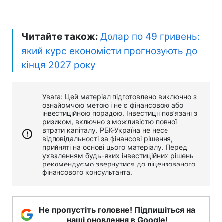
Читайте також:
Долар по 49 гривень:
який курс економісти прогнозують до
кінця 2027 року
Увага: Цей матеріал підготовлено виключно з
ознайомчою метою і не є фінансовою або
інвестиційною порадою. Інвестиції пов’язані з
ризиком, включно з можливістю повної
втрати капіталу. РБК-Україна не несе
відповідальності за фінансові рішення,
прийняті на основі цього матеріалу. Перед
ухваленням будь-яких інвестиційних рішень
рекомендуємо звернутися до ліцензованого
фінансового консультанта.
Не пропустіть головне! Підпишіться на
наші оновлення в Google!