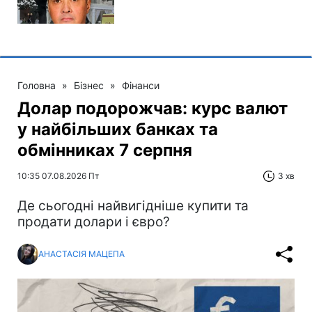
Головна
»
Бізнес
»
Фінанси
Долар подорожчав: курс валют
у найбільших банках та
обмінниках 7 серпня
10:35 07.08.2026 Пт
3 хв
Де сьогодні найвигідніше купити та
продати долари і євро?
АНАСТАСІЯ МАЦЕПА