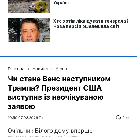
Головна
»
Новини
»
У світі
Чи стане Венс наступником
Трампа? Президент США
виступив із неочікуваною
заявою
10:50 07.08.2026 Пт
2 хв
Очільник Білого дому вперше