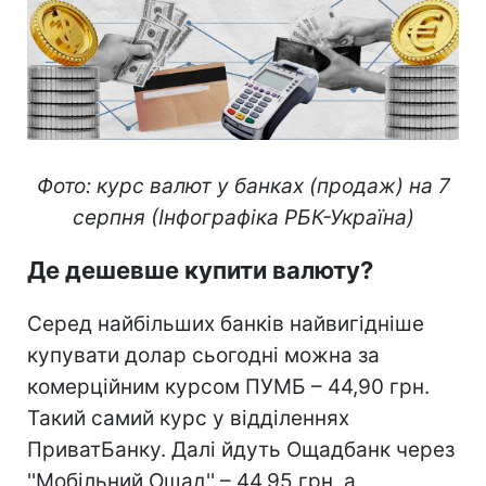
Фото: курс валют у банках (продаж) на 7
серпня (Інфографіка РБК-Україна)
Де дешевше купити валюту?
Серед найбільших банків найвигідніше
купувати долар сьогодні можна за
комерційним курсом ПУМБ – 44,90 грн.
Такий самий курс у відділеннях
ПриватБанку. Далі йдуть Ощадбанк через
''Мобільний Ощад'' – 44,95 грн, а