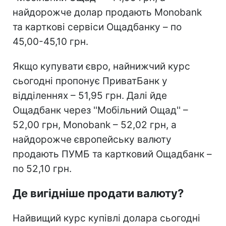
найдорожче долар продають Monobank
та карткові сервіси Ощадбанку – по
45,00-45,10 грн.
Якщо купувати євро, найнижчий курс
сьогодні пропонує ПриватБанк у
відділеннях – 51,95 грн. Далі йде
Ощадбанк через ''Мобільний Ощад'' –
52,00 грн, Monobank – 52,02 грн, а
найдорожче європейську валюту
продають ПУМБ та картковий Ощадбанк –
по 52,10 грн.
Де вигідніше продати валюту?
Найвищий курс купівлі долара сьогодні