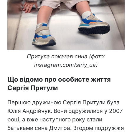
Притула показав сина (фото:
instagram.com/siriy_ua)
Що відомо про особисте життя
Сергія Притули
Першою дружиною Сергія Притули була
Юлія Андрійчук. Вони одружилися у 2007
році, а вже наступного року стали
батьками сина Дмитра. Згодом подружжя