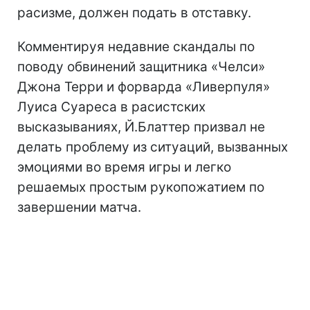
расизме, должен подать в отставку.
Комментируя недавние скандалы по
поводу обвинений защитника «Челси»
Джона Терри и форварда «Ливерпуля»
Луиса Суареса в расистских
высказываниях, Й.Блаттер призвал не
делать проблему из ситуаций, вызванных
эмоциями во время игры и легко
решаемых простым рукопожатием по
завершении матча.