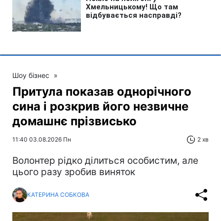
Шоу бізнес
»
Притула показав однорічного
сина і розкрив його незвичне
домашнє прізвисько
11:40 03.08.2026 Пн
2 хв
Волонтер рідко ділиться особистим, але
цього разу зробив виняток
КАТЕРИНА СОБКОВА