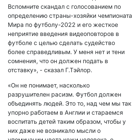
Вспомните скандал с голосованием по
определению страны-хозяйки чемпионата
Мира по футболу-2022 и его жесткое
неприятие введения видеоповторов в
футболе с целью сделать судейство
более справедливым. У меня нет и тени
сомнения, что он должен подать в
отставку», - сказал Г.Тэйлор.
«Он не понимает, насколько
разрушителен расизм. Футбол должен
объединять людей. Это то, над чем мы так
упорно работаем в Англии и стараемся
воспитать детей таким образом, чтобы у
них даже не возникало мысли о
упоминании цвета кожи человека, о