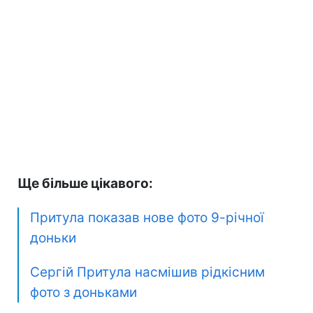
Ще більше цікавого:
Притула показав нове фото 9-річної
доньки
Сергій Притула насмішив рідкісним
фото з доньками