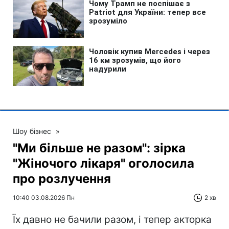
Шоу бізнес
»
"Ми більше не разом": зірка
"Жіночого лікаря" оголосила
про розлучення
10:40 03.08.2026 Пн
2 хв
Їх давно не бачили разом, і тепер акторка