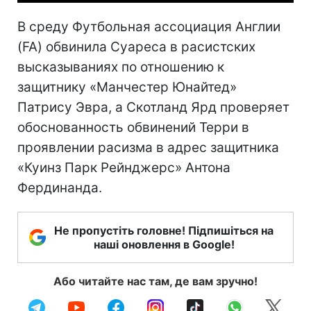
В среду Футбольная ассоциация Англии
(FA) обвинила Суареса в расистских
высказываниях по отношению к
защитнику «Манчестер Юнайтед»
Патрису Эвра, а Скотланд Ярд проверяет
обоснованность обвинений Терри в
проявлении расизма в адрес защитника
«Куинз Парк Рейнджерс» Антона
Фердинанда.
Не пропустіть головне! Підпишіться на
наші оновлення в Google!
Або читайте нас там, де вам зручно!