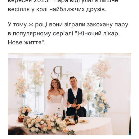
вересня 2023 - пара відгуляла пишне
весілля у колі найближчих друзів.
У тому ж році вони зіграли закохану пару
в популярному серіалі "Жіночий лікар.
Нове життя".