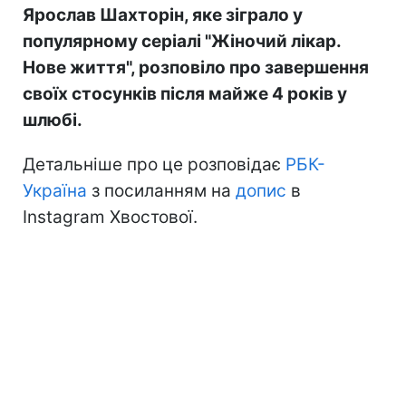
Ярослав Шахторін, яке зіграло у
популярному серіалі "Жіночий лікар.
Нове життя", розповіло про завершення
своїх стосунків після майже 4 років у
шлюбі.
Детальніше про це розповідає
РБК-
Україна
з посиланням на
допис
в
Instagram Хвостової.