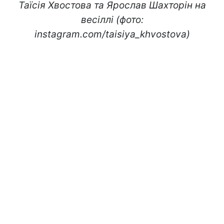
Таїсія Хвостова та Ярослав Шахторін на
весіллі (фото:
instagram.com/taisiya_khvostova)