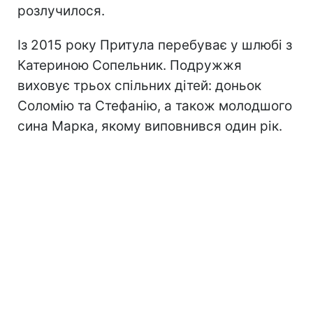
розлучилося.
Із 2015 року Притула перебуває у шлюбі з
Катериною Сопельник. Подружжя
виховує трьох спільних дітей: доньок
Соломію та Стефанію, а також молодшого
сина Марка, якому виповнився один рік.