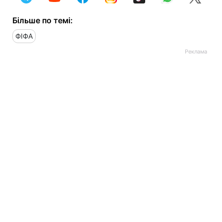
Більше по темі:
ФІФА