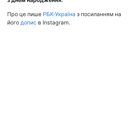
з днем народження.
Про це пише
РБК-Україна
з посиланням на
його
допис
в Instagram.