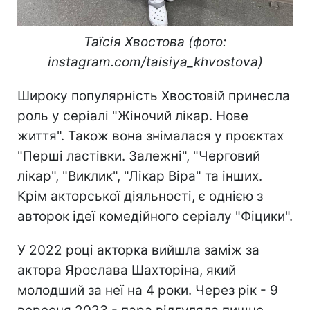
Таїсія Хвостова (фото:
instagram.com/taisiya_khvostova)
Широку популярність Хвостовій принесла
роль у серіалі "Жіночий лікар. Нове
життя". Також вона знімалася у проєктах
"Перші ластівки. Залежні", "Черговий
лікар", "Виклик", "Лікар Віра" та інших.
Крім акторської діяльності, є однією з
авторок ідеї комедійного серіалу "Фіцики".
У 2022 році акторка вийшла заміж за
актора Ярослава Шахторіна, який
молодший за неї на 4 роки. Через рік - 9