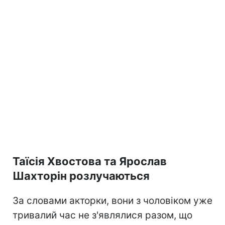
Таїсія Хвостова та Ярослав
Шахторін розлучаються
За словами акторки, вони з чоловіком уже
тривалий час не з'являлися разом, що