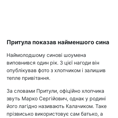
Притула показав найменшого сина
Наймолодшому синові шоумена
виповнився один рік. З цієї нагоди він
опублікував фото з хлопчиком і залишив
тепле привітання.
За словами Притули, офіційно хлопчика
звуть Марко Сергійович, однак у родині
його лагідно називають Калачиком. Таке
прізвисько використовує сам батько, а