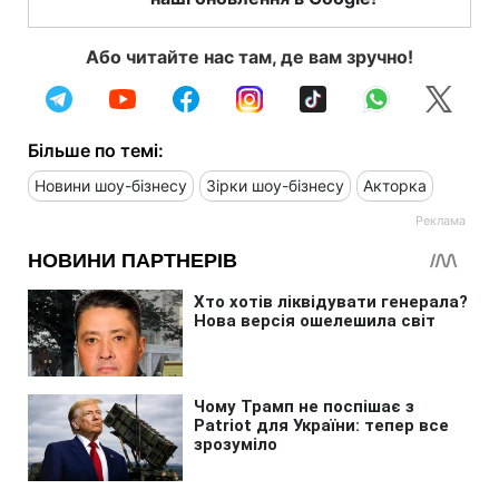
Або читайте нас там, де вам зручно!
Більше по темі:
Новини шоу-бізнесу
Зірки шоу-бізнесу
Акторка