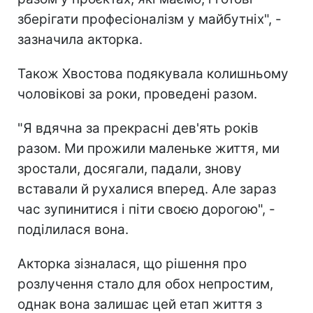
зберігати професіоналізм у майбутніх", -
зазначила акторка.
Також Хвостова подякувала колишньому
чоловікові за роки, проведені разом.
"Я вдячна за прекрасні дев'ять років
разом. Ми прожили маленьке життя, ми
зростали, досягали, падали, знову
вставали й рухалися вперед. Але зараз
час зупинитися і піти своєю дорогою", -
поділилася вона.
Акторка зізналася, що рішення про
розлучення стало для обох непростим,
однак вона залишає цей етап життя з