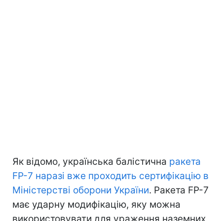
Як відомо, українська балістична
ракета
FP-7 наразі вже проходить сертифікацію в
Міністерстві оборони України
. Ракета FP-7
має ударну модифікацію, яку можна
використовувати для ураження наземних