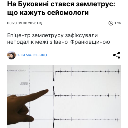
На Буковині стався землетрус:
що кажуть сейсмологи
00:20 09.08.2026 Нд
1 хв
Епіцентр землетрусу зафіксували
неподалік межі з Івано-Франківщиною
ЮЛІЯ МАЛОВІЧКО