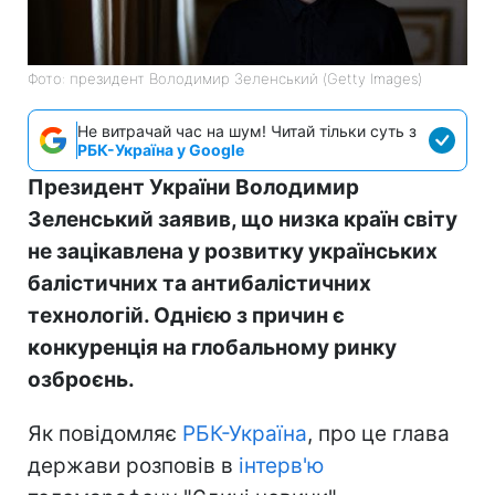
Фото: президент Володимир Зеленський (Getty Images)
Не витрачай час на шум! Читай тільки суть з
РБК-Україна у Google
Президент України Володимир
Зеленський заявив, що низка країн світу
не зацікавлена у розвитку українських
балістичних та антибалістичних
технологій. Однією з причин є
конкуренція на глобальному ринку
озброєнь.
Як повідомляє
РБК-Україна
, про це глава
держави розповів в
інтерв'ю