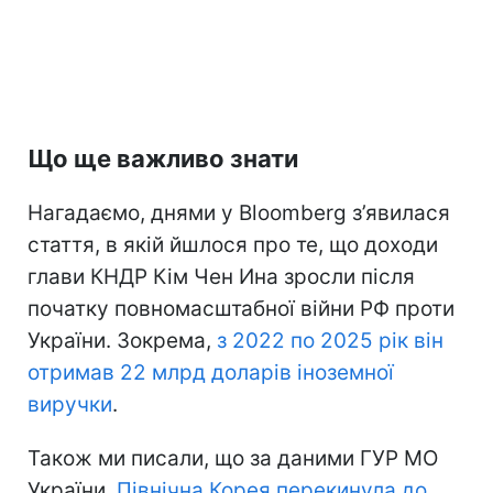
Що ще важливо знати
Нагадаємо, днями у Bloomberg з’явилася
стаття, в якій йшлося про те, що доходи
глави КНДР Кім Чен Ина зросли після
початку повномасштабної війни РФ проти
України. Зокрема,
з 2022 по 2025 рік він
отримав 22 млрд доларів іноземної
виручки
.
Також ми писали, що за даними ГУР МО
України,
Північна Корея перекинула до