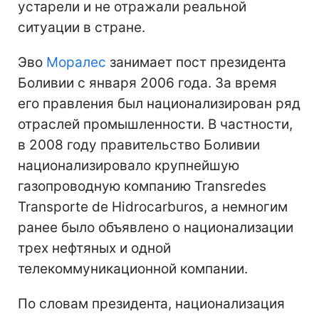
устарели и не отражали реальной
ситуации в стране.
Эво
Моралес
занимает пост президента
Боливии с января 2006 года. За время
его правления был национализирован ряд
отраслей промышленности. В частности,
в 2008 году правительство Боливии
национализировало крупнейшую
газопроводную компанию Transredes
Transporte de Hidrocarburos, а немногим
ранее было объявлено о национализации
трех нефтяных и одной
телекоммуникационной компании.
По словам президента, национализация