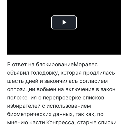
Play
Video
В ответ на блокированиеМоралес
объявил голодовку, которая продлилась
шесть дней и закончилась согласием
оппозиции вобмен на включение в закон
положения о перепроверке списков
избирателей с использованием
биометрических данных, так как, по
мнению части Конгресса, старые списки