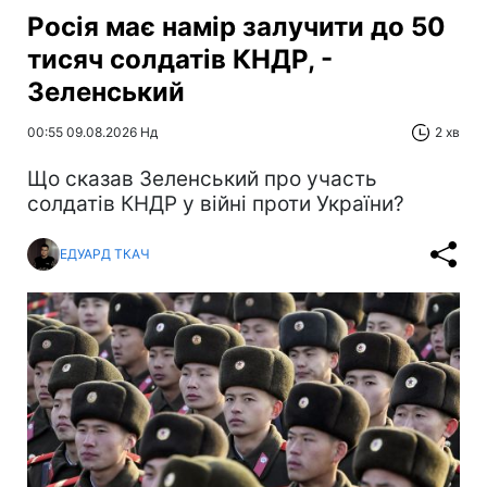
Росія має намір залучити до 50
тисяч солдатів КНДР, -
Зеленський
00:55 09.08.2026 Нд
2 хв
Що сказав Зеленський про участь
солдатів КНДР у війні проти України?
ЕДУАРД ТКАЧ