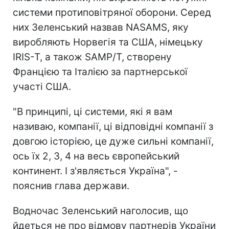
системи протиповітряної оборони. Серед
них Зеленський назвав NASAMS, яку
виробляють Норвегія та США, німецьку
IRIS-T, а також SAMP/T, створену
Францією та Італією за партнерської
участі США.
"В принципі, ці системи, які я вам
називаю, компанії, ці відповідні компанії з
довгою історією, це дуже сильні компанії,
ось їх 2, 3, 4 на весь європейський
континент. І з'являється Україна", -
пояснив глава держави.
Водночас Зеленський наголосив, що
йдеться не про відмову партнерів України