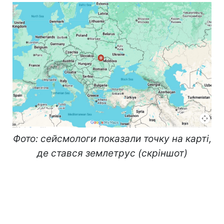
Фото: сейсмологи показали точку на карті,
де стався землетрус (скріншот)