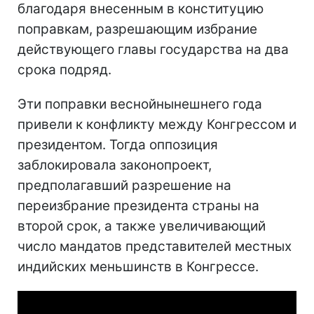
благодаря внесенным в конституцию
поправкам, разрешающим избрание
действующего главы государства на два
срока подряд.
Эти поправки веснойнынешнего года
привели к конфликту между Конгрессом и
президентом. Тогда оппозиция
заблокировала законопроект,
предполагавший разрешение на
переизбрание президента страны на
второй срок, а также увеличивающий
число мандатов представителей местных
индийских меньшинств в Конгрессе.