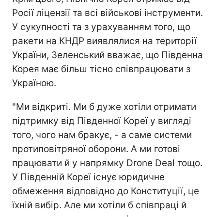
Росії ліцензії та всі військові інструменти.
У сукупності та з урахуванням того, що
ракети на КНДР виявлялися на території
України, Зеленський вважає, що Південна
Корея має більш тісно співпрацювати з
Україною.
"Ми відкриті. Ми б дуже хотіли отримати
підтримку від Південної Кореї у вигляді
того, чого нам бракує, - а саме системи
протиповітряної оборони. А ми готові
працювати й у напрямку Drone Deal тощо.
У Південній Кореї існує юридичне
обмеження відповідно до Конституції, це
їхній вибір. Але ми хотіли б співпраці й