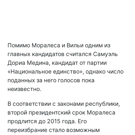
Помимо Моралеса и Вильи одним из
главных кандидатов считался Самуэль
Дориа Медина, кандидат от партии
«Национальное единство», однако число
поданных за него голосов пока
неизвестно.
В соответствии с законами республики,
второй президентский срок Моралеса
продлится до 2015 года. Его
переизбрание стало возможным