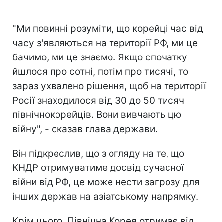
"Ми повинні розуміти, що корейці час від
часу з'являються на території РФ, ми це
бачимо, ми це знаємо. Якщо спочатку
йшлося про сотні, потім про тисячі, то
зараз ухвалено рішення, щоб на території
Росії знаходилося від 30 до 50 тисяч
північнокорейців. Вони вивчають цю
війну", - сказав глава держави.
Він підкреслив, що з огляду на те, що
КНДР отримуватиме досвід сучасної
війни від РФ, це може нести загрозу для
інших держав на азіатському напрямку.
Крім цього, Північна Корея отримає від