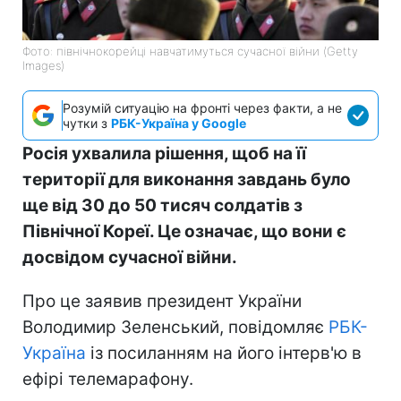
Фото: північнокорейці навчатимуться сучасної війни (Getty
Images)
Розумій ситуацію на фронті через факти, а не
чутки з
РБК-Україна у Google
Росія ухвалила рішення, щоб на її
території для виконання завдань було
ще від 30 до 50 тисяч солдатів з
Північної Кореї. Це означає, що вони є
досвідом сучасної війни.
Про це заявив президент України
Володимир Зеленський, повідомляє
РБК-
Україна
із посиланням на його інтерв'ю в
ефірі телемарафону.