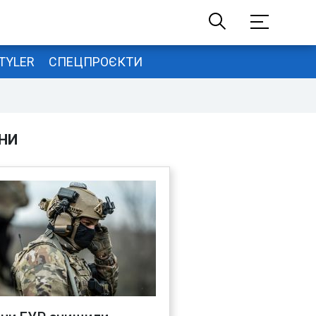
TYLER
СПЕЦПРОЄКТИ
НИ