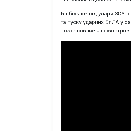
Ба більше, під удари ЗСУ п
та пуску ударних БпЛА у ра
розташоване на півострові