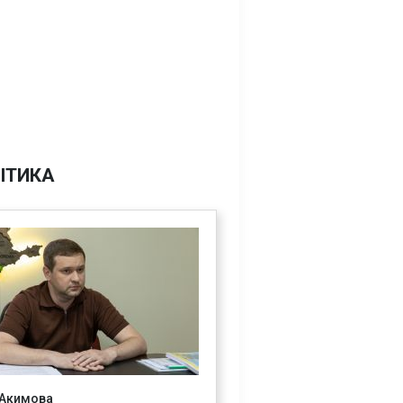
ІТИКА
 Акимова