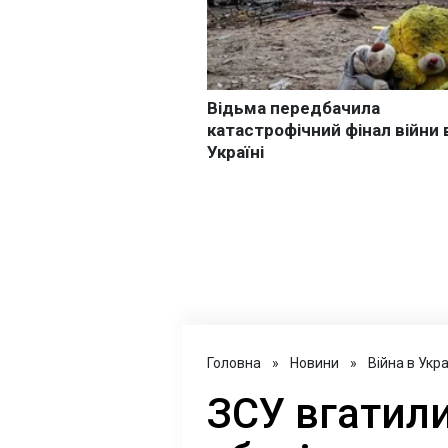
Головна
»
Новини
»
Війна в Укра
ЗСУ вгатил