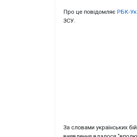
Про це повідомляє
РБК-Ук
ЗСУ.
За словами українських бій
виявлення вдалося "вполюв