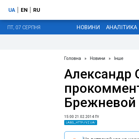
UA
EN
RU
НОВИНИ
АНАЛІТИКА
ПТ, 07 СЕРПНЯ
Головна
»
Новини
»
Інше
Александр
прокоммент
Брежневой
15:00 21.02.2014 Пт
LABEL_HTTP://VZ.UA/