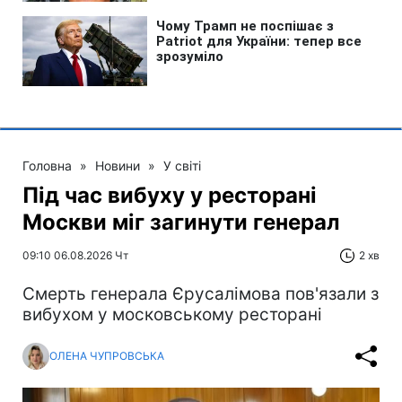
Головна
»
Новини
»
У світі
Під час вибуху у ресторані
Москви міг загинути генерал
09:10 06.08.2026 Чт
2 хв
Смерть генерала Єрусалімова пов'язали з
вибухом у московському ресторані
ОЛЕНА ЧУПРОВСЬКА