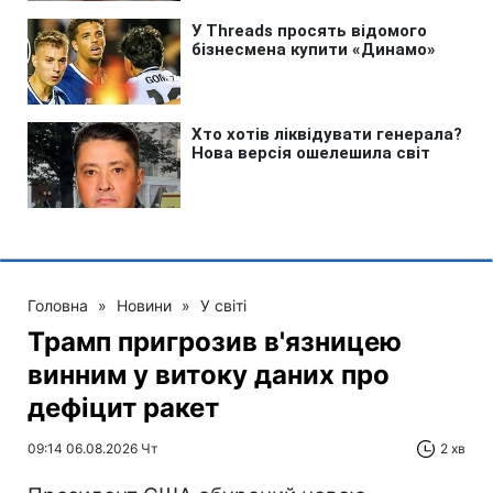
Головна
»
Новини
»
У світі
Трамп пригрозив в'язницею
винним у витоку даних про
дефіцит ракет
09:14 06.08.2026 Чт
2 хв