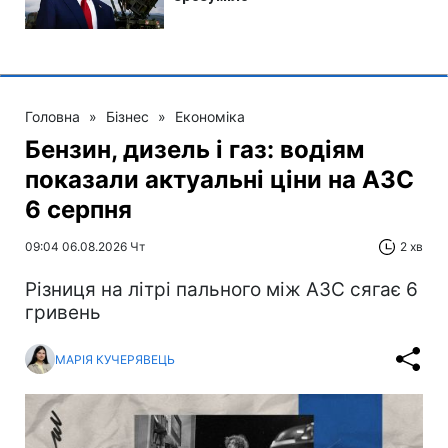
Головна
»
Бізнес
»
Економіка
Бензин, дизель і газ: водіям
показали актуальні ціни на АЗС
6 серпня
09:04 06.08.2026 Чт
2 хв
Різниця на літрі пального між АЗС сягає 6
гривень
МАРІЯ КУЧЕРЯВЕЦЬ