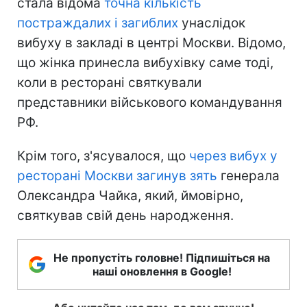
стала відома
точна кількість
постраждалих і загиблих
унаслідок
вибуху в закладі в центрі Москви. Відомо,
що жінка принесла вибухівку саме тоді,
коли в ресторані святкували
представники військового командування
РФ.
Крім того, з'ясувалося, що
через вибух у
ресторані Москви загинув зять
генерала
Олександра Чайка, який, ймовірно,
святкував свій день народження.
Не пропустіть головне! Підпишіться на
наші оновлення в Google!