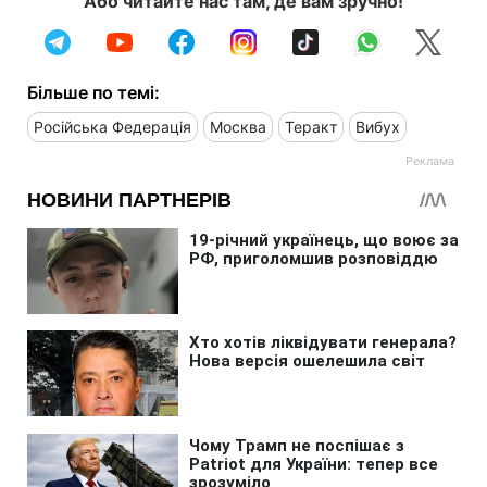
Або читайте нас там, де вам зручно!
Більше по темі:
Російська Федерація
Москва
Теракт
Вибух