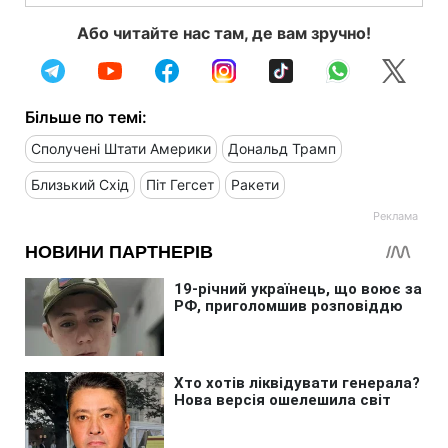
Або читайте нас там, де вам зручно!
Більше по темі:
Сполучені Штати Америки
Дональд Трамп
Близький Схід
Піт Гегсет
Ракети