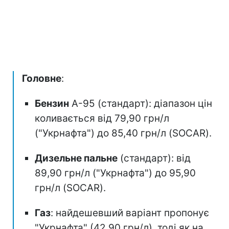
Головне
:
Бензин
А-95 (стандарт): діапазон цін
коливається від 79,90 грн/л
("Укрнафта") до 85,40 грн/л (SOCAR).
Дизельне пальне
(стандарт): від
89,90 грн/л ("Укрнафта") до 95,90
грн/л (SOCAR).
Газ
: найдешевший варіант пропонує
"Укрнафта" (42,90 грн/л), тоді як на