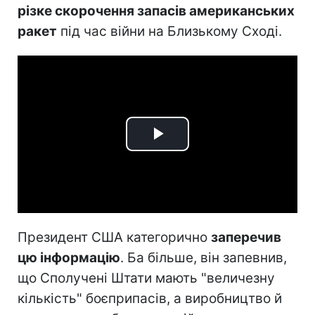
різке скорочення запасів американських
ракет
під час війни на Близькому Сході.
Play
Video
Президент США категорично
заперечив
цю інформацію
. Ба більше, він запевнив,
що Сполучені Штати мають "величезну
кількість" боєприпасів, а виробництво й