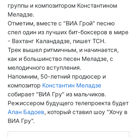
группы и композитором Константином
Меладзе.
Отметим, вместе с "ВИА Грой" песню
спел один из лучших бит-боксеров в мире
- Вахтанг Каландадзе, пишет ТСН.
Трек вышел ритмичным, и начинается,
как и большинство песен Меладзе, с
мелодичного вступления.
Напомним, 50-летний продюсер и
композитор
Константин Меладзе
собирает "ВИА Гру" из мальчиков.
Режиссером будущего телепроекта будет
Алан Бадоев
, который ставил шоу "Хочу в
ВИА Гру".