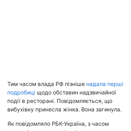
Тим часом влада РФ пізніше
надала перші
подробиці
щодо обставин надзвичайної
події в ресторані. Повідомляється, що
вибухівку принесла жінка. Вона загинула.
Як повідомляло РБК-Україна, з часом