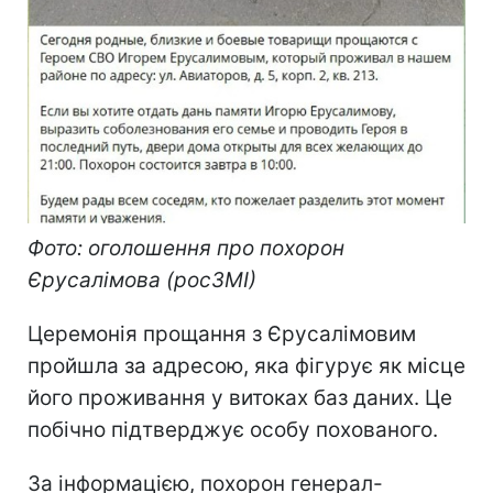
Фото: оголошення про похорон
Єрусалімова (росЗМІ)
Церемонія прощання з Єрусалімовим
пройшла за адресою, яка фігурує як місце
його проживання у витоках баз даних. Це
побічно підтверджує особу похованого.
За інформацією, похорон генерал-