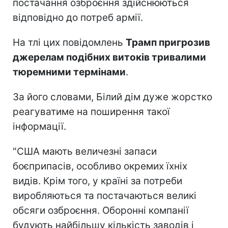
постачання озброєння здійснюються
відповідно до потреб армії.
На тлі цих повідомлень
Трамп пригрозив
джерелам подібних витоків тривалими
тюремними термінами
.
За його словами, Білий дім дуже жорстко
реагуватиме на поширення такої
інформації.
"США мають величезні запаси
боєприпасів, особливо окремих їхніх
видів. Крім того, у країні за потреби
виробляються та постачаються великі
обсяги озброєння. Оборонні компанії
будують найбільшу кількість заводів і