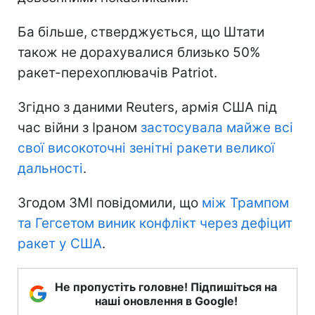
Ба більше, стверджується, що Штати
також не дорахувалися близько 50%
ракет-перехоплювачів Patriot.
Згідно з даними Reuters, армія США під
час війни з Іраном
застосувала майже всі
свої високоточні зенітні ракети великої
дальності
.
Згодом ЗМІ повідомили, що
між Трампом
та Гегсетом виник конфлікт через дефіцит
ракет у США
.
Не пропустіть головне! Підпишіться на
наші оновлення в Google!