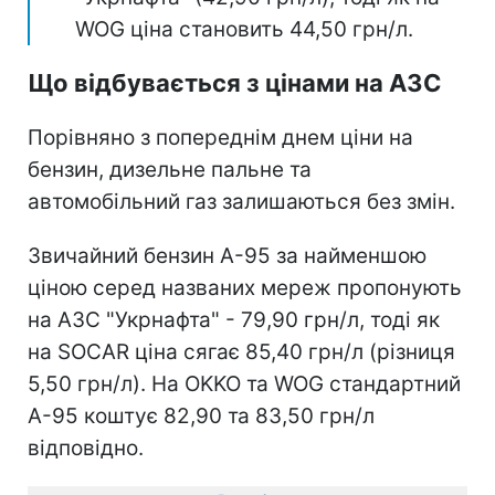
WOG ціна становить 44,50 грн/л.
Що відбувається з цінами на АЗС
Порівняно з попереднім днем ціни на
бензин, дизельне пальне та
автомобільний газ залишаються без змін.
Звичайний бензин А-95 за найменшою
ціною серед названих мереж пропонують
на АЗС "Укрнафта" - 79,90 грн/л, тоді як
на SOCAR ціна сягає 85,40 грн/л (різниця
5,50 грн/л). На OKKO та WOG стандартний
А-95 коштує 82,90 та 83,50 грн/л
відповідно.