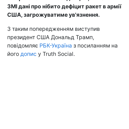
ЗМІ дані про нібито дефіцит ракет в армії
США, загрожуватиме ув'язнення.
З таким попередженням виступив
президент США Дональд Трамп,
повідомляє
РБК-Україна
з посиланням на
його
допис
у Truth Social.