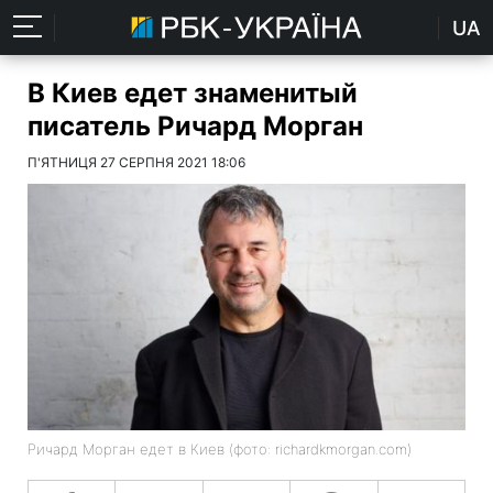
UA
В Киев едет знаменитый
писатель Ричард Морган
П'ЯТНИЦЯ 27 СЕРПНЯ 2021 18:06
Ричард Морган едет в Киев (фото: richardkmorgan.com)