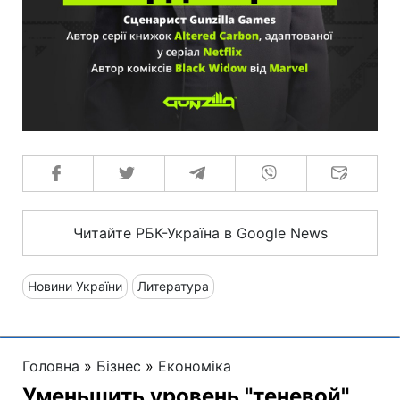
Читайте РБК-Україна в Google News
Новини України
Литература
Головна
»
Бізнес
»
Економіка
Уменьшить уровень "теневой"