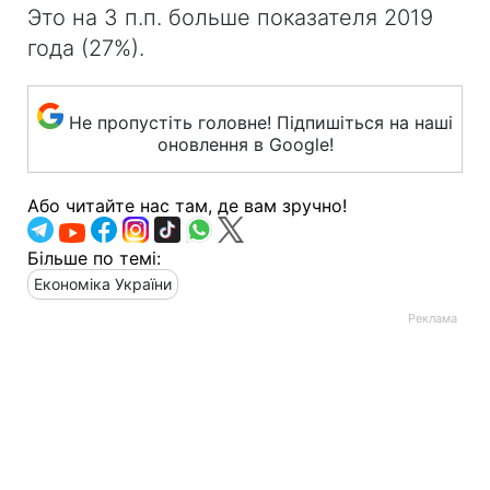
Это на 3 п.п. больше показателя 2019
года (27%).
Не пропустіть головне! Підпишіться на наші
оновлення в Google!
Або читайте нас там, де вам зручно!
Більше по темі:
Економіка України