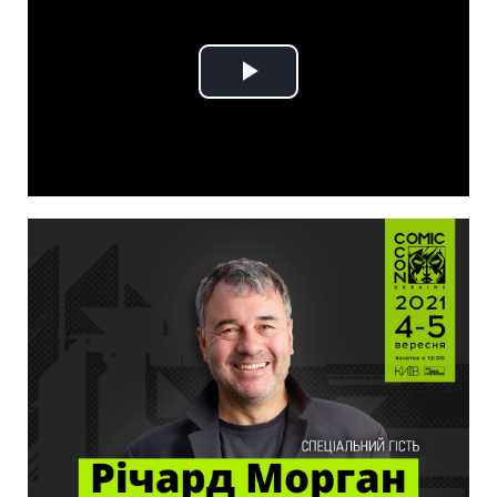
Play
Video