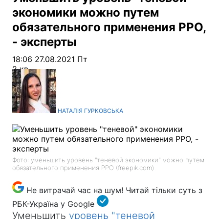
экономики можно путем
обязательного применения РРО,
- эксперты
18:06 27.08.2021 Пт
2 хв
НАТАЛІЯ ГУРКОВСЬКА
Фото: уменьшить уровень "теневой экономики" можно путем
обязательного применения РРО (freepik.com)
Не витрачай час на шум! Читай тільки суть з
РБК-Україна у Google
Уменьшить
уровень "теневой