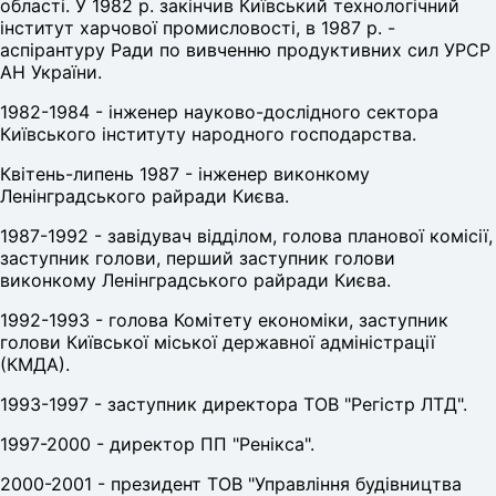
області. У 1982 р. закінчив Київський технологічний
інститут харчової промисловості, в 1987 р. -
аспірантуру Ради по вивченню продуктивних сил УРСР
АН України.
1982-1984 - інженер науково-дослідного сектора
Київського інституту народного господарства.
Квітень-липень 1987 - інженер виконкому
Ленінградського райради Києва.
1987-1992 - завідувач відділом, голова планової комісії,
заступник голови, перший заступник голови
виконкому Ленінградського райради Києва.
1992-1993 - голова Комітету економіки, заступник
голови Київської міської державної адміністрації
(КМДА).
1993-1997 - заступник директора ТОВ "Регістр ЛТД".
1997-2000 - директор ПП "Ренікса".
2000-2001 - президент ТОВ "Управління будівництва