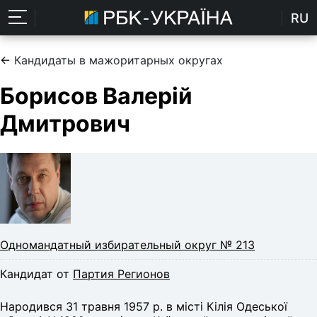
RU
←
Кандидаты в мажоритарных округах
Борисов Валерій
Дмитрович
Одномандатный избирательный округ № 213
Кандидат от
Партия Регионов
Народився 31 травня 1957 р. в місті Кілія Одеської