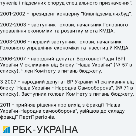
тунелів і підземних споруд спеціального призначення".
2001-2002 - президент концерну "Київпідземшляхбуд".
2002-2003 - заступник голови, начальник Головного
управління економіки та розвитку міста КМДА.
2003-2006 - перший заступник голови, начальник
Головного управління економіки та інвестицій КМДА.
2006-2007 - народний депутат Верховної Ради (ВР)
України V скликання від Блоку "Наша України" (№ 57 в
списку). Член Комітету з питань бюджету.
З 2007 - народний депутат ВР України VI скликання від
блоку "Наша України - Народна Самооборона", (№ 71 в
списку). Заступник голови Комітету з питань бюджету.
2011 - прийняв рішення про вихід з фракції "Наша
України-Народна самооборона", увійшов до складу
фракції Партії регіонів.