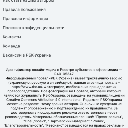
Как стать нашим автором
Правила пользования
Правовая информация
Политика конфиденциальности
Контакты
Команда
Вакансии в РБК-Украина
Идентификатор онлайн-медиа в Реестре субъектов в сфере медиа —
R40-05347
Информационный портал «РБК-Украина» имеет трехязычную версию
(украинскую, русскую и английскую), главная страница портала –
https://www.rbc.ua
. Фотографии, изображения принадлежат их
правообладателям. Все фотографии на Портале, авторами которых
являются журналисты РБК-Украина, размещены на условиях лицензии
Creative Commons Attribution 4.0 International. Редакция РБК-Украина
может не разделять точку зрения авторов. Оценочные суждения не
подлежат опровержению и подтверждению их правдивости. За
достоверность и содержание рекламы ответственность несет
рекламодатель. Материалы, обозначенные плашкой: "Пресс-релизы",
"Спецпроект", "Партнерский материал", "Promo",
"Благотворительность", "Резонанс" размещаются на правах рекламы и