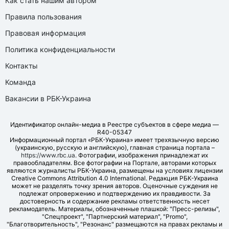
Как стать нашим автором
Правила пользования
Правовая информация
Политика конфиденциальности
Контакты
Команда
Вакансии в РБК-Украина
Идентификатор онлайн-медиа в Реестре субъектов в сфере медиа —
R40-05347
Информационный портал «РБК-Украина» имеет трехязычную версию
(украинскую, русскую и английскую), главная страница портала –
https://www.rbc.ua
. Фотографии, изображения принадлежат их
правообладателям. Все фотографии на Портале, авторами которых
являются журналисты РБК-Украина, размещены на условиях лицензии
Creative Commons Attribution 4.0 International. Редакция РБК-Украина
может не разделять точку зрения авторов. Оценочные суждения не
подлежат опровержению и подтверждению их правдивости. За
достоверность и содержание рекламы ответственность несет
рекламодатель. Материалы, обозначенные плашкой: "Пресс-релизы",
"Спецпроект", "Партнерский материал", "Promo",
"Благотворительность", "Резонанс" размещаются на правах рекламы и