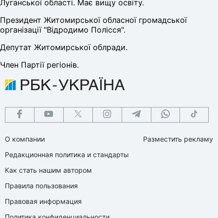
Луганської області. Має вищу освіту.
Президент Житомирської обласної громадської
організації "Відродимо Полісся".
Депутат Житомирської облради.
Член Партії регіонів.
О компании
Разместить рекламу
Редакционная политика и стандарты
Как стать нашим автором
Правила пользования
Правовая информация
Политика конфиденциальности