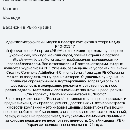
Контакты
Команда
Вакансии в РБК-Украина
Идентификатор онлайн-медиа в Реестре субъектов в сфере медиа —
R40-05347
Информационный портал «РБК-Украина» имеет трехязычную версию
(украинскую, русскую и английскую), главная страница портала –
https://www.rbc.ua
. Фотографии, изображения принадлежат их
правообладателям. Все фотографии на Портале, авторами которых
являются журналисты РБК-Украина, размещены на условиях лицензии
Creative Commons Attribution 4.0 International. Редакция РБК-Украина
может не разделять точку зрения авторов. Оценочные суждения не
подлежат опровержению и подтверждению их правдивости. За
достоверность и содержание рекламы ответственность несет
рекламодатель. Материалы, обозначенные плашкой: "Пресс-релизы",
"Спецпроект", "Партнерский материал", "Promo",
"Благотворительность", "Резонанс" размещаются на правах рекламы и
предназначены, как правило, для лиц, достигших 21-летнего возраста.
«Новости компании» – это информационный формат, охватывающий
новости, события и объявления, связанные с деятельностью компаний,
базирующиеся на прессрелизах, выпускаемых самими компаниями, и
за которые редакция не несет ответственности. Онлайн-медиа «РБК-
Украина» предназначено для лиц от 21 года.