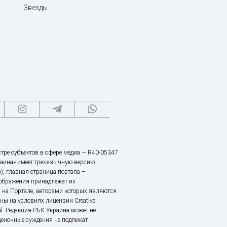
Звезды
тре субъектов в сфере медиа — R40-05347
аина» имеет трехязычную версию
), главная страница портала –
зображения принадлежат их
 на Портале, авторами которых являются
ы на условиях лицензии Creative
nal. Редакция РБК-Украина может не
ценочные суждения не подлежат