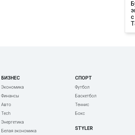
Б
э
с
T
БИЗНЕС
СПОРТ
Экономика
Футбол
Финансы
Баскетбол
Авто
Теннис
Tech
Бокс
Энергетика
STYLER
Белая экономика