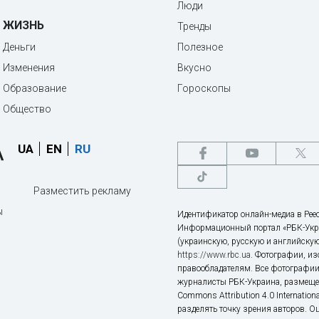
Люди
ЖИЗНЬ
Тренды
Деньги
Полезное
Изменения
Вкусно
Образование
Гороскопы
Общество
UA
EN
RU
Разместить рекламу
ы
Идентификатор онлайн-медиа в Реес
Информационный портал «РБК-Укр
(украинскую, русскую и английскую
https://www.rbc.ua
. Фотографии, и
правообладателям. Все фотографии
журналисты РБК-Украина, размещен
Commons Attribution 4.0 Internatio
разделять точку зрения авторов. О