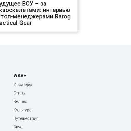
удущее ВСУ – за
кзоскелетами: интервью
 топ-менеджерами Rarog
actical Gear
WAVE
Инсайдер
Стиль
Велнес
Культура
Путешествия
Вкус