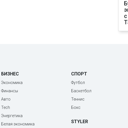
Б
э
с
T
БИЗНЕС
СПОРТ
Экономика
Футбол
Финансы
Баскетбол
Авто
Теннис
Tech
Бокс
Энергетика
STYLER
Белая экономика