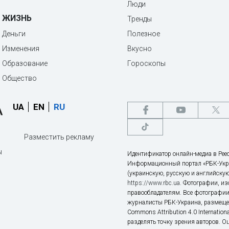
Люди
ЖИЗНЬ
Тренды
Деньги
Полезное
Изменения
Вкусно
Образование
Гороскопы
Общество
UA
EN
RU
Разместить рекламу
ы
Идентификатор онлайн-медиа в Реес
Информационный портал «РБК-Укр
(украинскую, русскую и английскую
https://www.rbc.ua
. Фотографии, и
правообладателям. Все фотографии
журналисты РБК-Украина, размещен
Commons Attribution 4.0 Internatio
разделять точку зрения авторов. О