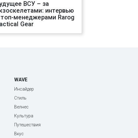
удущее ВСУ – за
кзоскелетами: интервью
 топ-менеджерами Rarog
actical Gear
WAVE
Инсайдер
Стиль
Велнес
Культура
Путешествия
Вкус