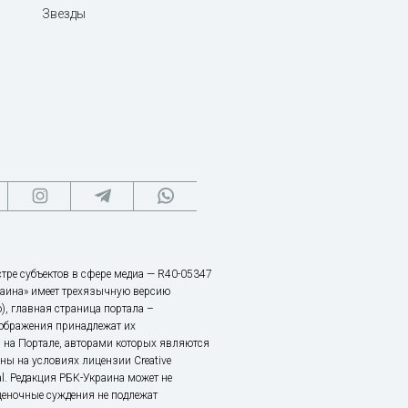
Звезды
тре субъектов в сфере медиа — R40-05347
аина» имеет трехязычную версию
), главная страница портала –
зображения принадлежат их
 на Портале, авторами которых являются
ы на условиях лицензии Creative
nal. Редакция РБК-Украина может не
ценочные суждения не подлежат