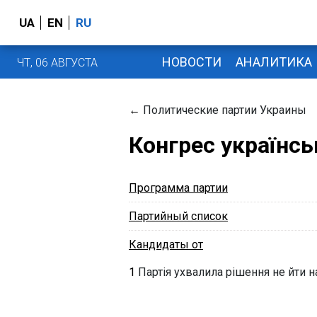
UA
EN
RU
НОВОСТИ
АНАЛИТИКА
ЧТ, 06 АВГУСТА
←
Политические партии Украины
Конгрес українсь
Программа партии
Партийный список
Кандидаты от
1
Партія ухвалила рішення не йти 