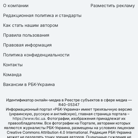
О компании
Разместить рекламу
Редакционная политика и стандарты
Как стать нашим автором
Правила пользования
Правовая информация
Политика конфиденциальности
Контакты
Команда
Вакансии в РБК-Украина
Идентификатор онлайн-медиа в Реестре субъектов в сфере медиа —
R40-05347
Информационный портал «РБК-Украина» имеет трехязычную версию
(украинскую, русскую и английскую), главная страница портала –
https://www.rbc.ua
. Фотографии, изображения принадлежат их
правообладателям. Все фотографии на Портале, авторами которых
являются журналисты РБК-Украина, размещены на условиях лицензии
Creative Commons Attribution 4.0 International. Редакция РБК-Украина
может не разделять точку зрения авторов. Оценочные суждения не