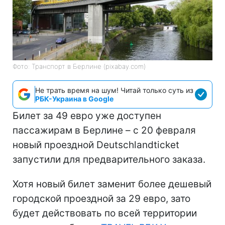
Фото: Транспорт в Берлине (pixabay.com)
Не трать время на шум! Читай только суть из
РБК-Украина в Google
Билет за 49 евро уже доступен
пассажирам в Берлине – с 20 февраля
новый проездной Deutschlandticket
запустили для предварительного заказа.
Хотя новый билет заменит более дешевый
городской проездной за 29 евро, зато
будет действовать по всей территории