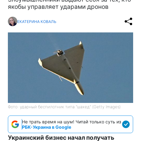
якобы управляет ударами дронов
ЕКАТЕРИНА КОВАЛЬ
Фото: ударный беспилотник типа "шахед" (Getty Images)
Не трать время на шум! Читай только суть из
РБК-Украина в Google
Украинский бизнес начал получать