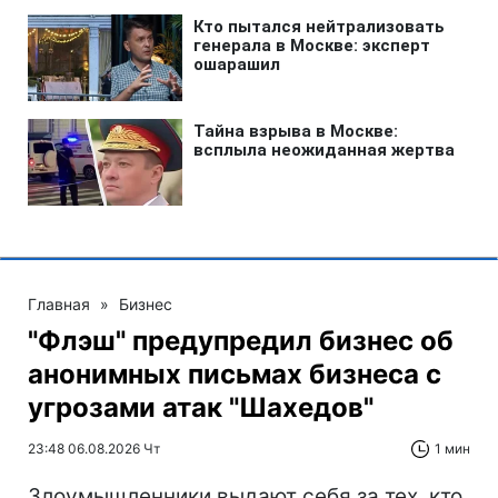
Главная
»
Бизнес
"Флэш" предупредил бизнес об
анонимных письмах бизнеса с
угрозами атак "Шахедов"
23:48 06.08.2026 Чт
1 мин
Злоумышленники выдают себя за тех, кто