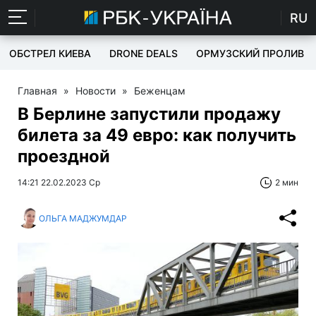
RU
ОБСТРЕЛ КИЕВА
DRONE DEALS
ОРМУЗСКИЙ ПРОЛИВ
Главная
»
Новости
»
Беженцам
В Берлине запустили продажу
билета за 49 евро: как получить
проездной
14:21 22.02.2023 Ср
2 мин
ОЛЬГА МАДЖУМДАР