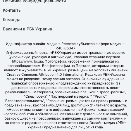
Политика конфиденциальности
Контакты
Команда
Вакансии в РБК-Украина
Идентификатор онлайн-медиа в Реестре субъектов в сфере медиа —
R40-05347
Информационный портал «РБК-Украина» имеет трехязычную версию
(украинскую, русскую и английскую), главная страница портала –
https://www.rbc.ua
. Фотографии, изображения принадлежат их
правообладателям. Все фотографии на Портале, авторами которых
являются журналисты РБК-Украина, размещены на условиях лицензии
Creative Commons Attribution 4.0 International. Редакция РБК-Украина
может не разделять точку зрения авторов. Оценочные суждения не
подлежат опровержению и подтверждению их правдивости. За
достоверность и содержание рекламы ответственность несет
рекламодатель. Материалы, обозначенные плашкой: "Пресс-релизы",
"Спецпроект", "Партнерский материал", "Promo",
"Благотворительность", "Резонанс" размещаются на правах рекламы и
предназначены, как правило, для лиц, достигших 21-летнего возраста.
«Новости компании» – это информационный формат, охватывающий
новости, события и объявления, связанные с деятельностью компаний,
базирующиеся на прессрелизах, выпускаемых самими компаниями, и
за которые редакция не несет ответственности. Онлайн-медиа «РБК-
Украина» предназначено для лиц от 21 года.