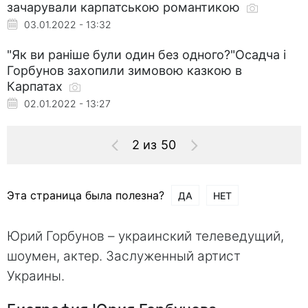
зачарували карпатською романтикою
03.01.2022 - 13:32
"Як ви раніше були один без одного?"Осадча і
Горбунов захопили зимовою казкою в
Карпатах
02.01.2022 - 13:27
2 из 50
Эта страница была полезна?
ДА
НЕТ
Юрий Горбунов – украинский телеведущий,
шоумен, актер. Заслуженный артист
Украины.