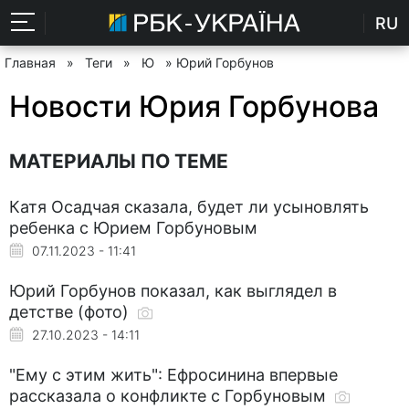
RU
Главная
»
Теги
»
Ю
» Юрий Горбунов
Новости Юрия Горбунова
МАТЕРИАЛЫ ПО ТЕМЕ
Катя Осадчая сказала, будет ли усыновлять
ребенка с Юрием Горбуновым
07.11.2023 - 11:41
Юрий Горбунов показал, как выглядел в
детстве (фото)
27.10.2023 - 14:11
"Ему с этим жить": Ефросинина впервые
рассказала о конфликте с Горбуновым