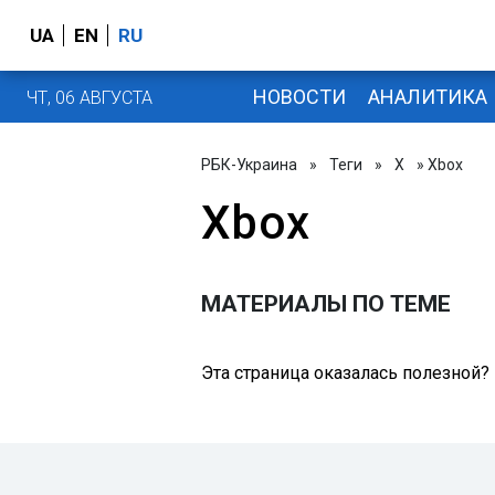
UA
EN
RU
НОВОСТИ
АНАЛИТИКА
ЧТ, 06 АВГУСТА
РБК-Украина
»
Теги
»
X
» Xbox
Xbox
МАТЕРИАЛЫ ПО ТЕМЕ
Эта страница оказалась полезной?