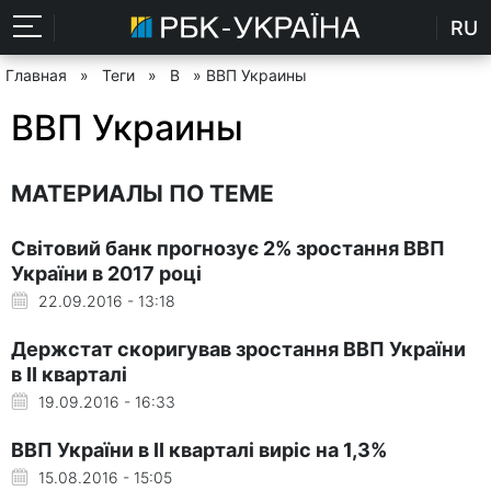
RU
Главная
»
Теги
»
В
» ВВП Украины
ВВП Украины
МАТЕРИАЛЫ ПО ТЕМЕ
Світовий банк прогнозує 2% зростання ВВП
України в 2017 році
22.09.2016 - 13:18
Держстат скоригував зростання ВВП України
в II кварталі
19.09.2016 - 16:33
ВВП України в II кварталі виріс на 1,3%
15.08.2016 - 15:05