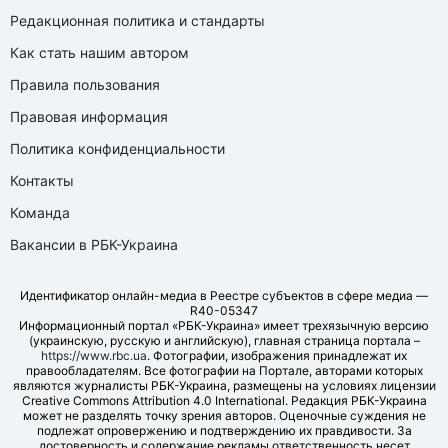
Редакционная политика и стандарты
Как стать нашим автором
Правила пользования
Правовая информация
Политика конфиденциальности
Контакты
Команда
Вакансии в РБК-Украина
Идентификатор онлайн-медиа в Реестре субъектов в сфере медиа —
R40-05347
Информационный портал «РБК-Украина» имеет трехязычную версию
(украинскую, русскую и английскую), главная страница портала –
https://www.rbc.ua
. Фотографии, изображения принадлежат их
правообладателям. Все фотографии на Портале, авторами которых
являются журналисты РБК-Украина, размещены на условиях лицензии
Creative Commons Attribution 4.0 International. Редакция РБК-Украина
может не разделять точку зрения авторов. Оценочные суждения не
подлежат опровержению и подтверждению их правдивости. За
достоверность и содержание рекламы ответственность несет