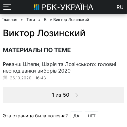
RU
Главная
»
Теги
»
В
» Виктор Лозинский
Виктор Лозинский
МАТЕРИАЛЫ ПО ТЕМЕ
Реванш Штепи, Шарія та Лозінського: головні
несподіванки виборів 2020
26.10.2020 - 16:43
1 из 50
Эта страница была полезна?
ДА
НЕТ