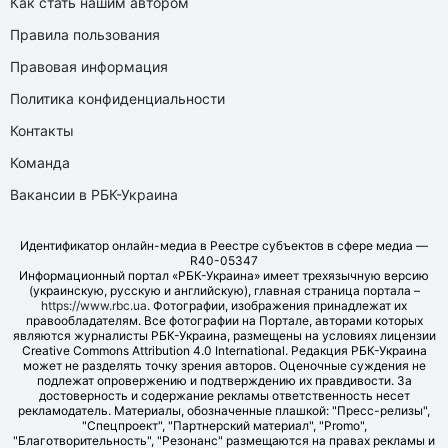
Как стать нашим автором
Правила пользования
Правовая информация
Политика конфиденциальности
Контакты
Команда
Вакансии в РБК-Украина
Идентификатор онлайн-медиа в Реестре субъектов в сфере медиа —
R40-05347
Информационный портал «РБК-Украина» имеет трехязычную версию
(украинскую, русскую и английскую), главная страница портала –
https://www.rbc.ua
. Фотографии, изображения принадлежат их
правообладателям. Все фотографии на Портале, авторами которых
являются журналисты РБК-Украина, размещены на условиях лицензии
Creative Commons Attribution 4.0 International. Редакция РБК-Украина
может не разделять точку зрения авторов. Оценочные суждения не
подлежат опровержению и подтверждению их правдивости. За
достоверность и содержание рекламы ответственность несет
рекламодатель. Материалы, обозначенные плашкой: "Пресс-релизы",
"Спецпроект", "Партнерский материал", "Promo",
"Благотворительность", "Резонанс" размещаются на правах рекламы и