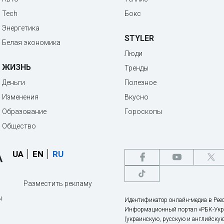
Tech
Бокс
Энергетика
STYLER
Белая экономика
Люди
ЖИЗНЬ
Тренды
Деньги
Полезное
Изменения
Вкусно
Образование
Гороскопы
Общество
UA
EN
RU
Разместить рекламу
ы
Идентификатор онлайн-медиа в Реес
Информационный портал «РБК-Укр
(украинскую, русскую и английскую