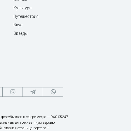
Культура
Путешествия
Вкус
Звезды
тре субъектов в сфере медиа — R40-05347
аина» имеет трехязычную версию
), главная страница портала –