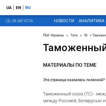
UA
EN
RU
НОВОСТИ
АНАЛИТИКА
СБ, 08 АВГУСТА
РБК-Украина
»
Теги
»
М
» Таможе
Таможенный
МАТЕРИАЛЫ ПО ТЕМЕ
Эта страница оказалась полезной?
Таможенный союз (ТС) - ме
между Россией, Беларусью и