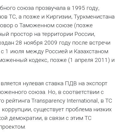
ного союза прозвучала в 1995 году,
нов ТС, а позже и Киргизии, Туркменистана
говор о Таможенном союзе (позже
ый простор на территории России,
оздан 28 ноября 2009 году после встречи
е с 1 июля между Россией и Казахстаном
оженный кодекс, позже (1 апреля 2011) и
вляется нулевая ставка ПДВ на экспорт
моженного союза. Но, в соответствии с
ейтинга Transparency International, в ТС
 коррупции, существует проблема низких
ой демократии, в связи с этим ТС
проектом.