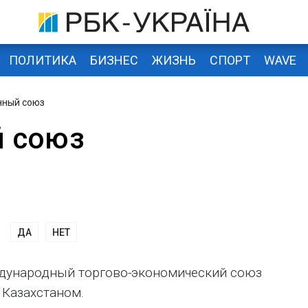
ПОЛИТИКА
БИЗНЕС
ЖИЗНЬ
СПОРТ
WAVE
нный союз
 союз
ДА
НЕТ
ждународный торгово-экономический союз
 Казахстаном.