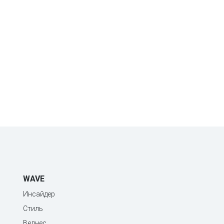
WAVE
Инсайдер
Стиль
Велнес