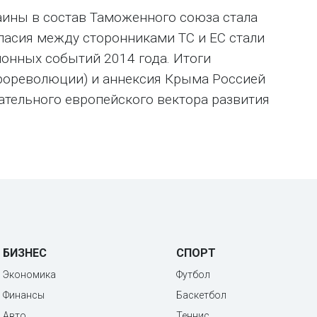
ины в состав Таможенного союза стала
ласия между сторонниками ТС и ЕС стали
онных событий 2014 года. Итоги
рореволюции) и аннексия Крыма Россией
тельного европейского вектора развития
БИЗНЕС
СПОРТ
Экономика
Футбол
Финансы
Баскетбол
Авто
Теннис