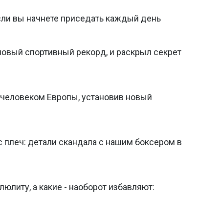
если вы начнете приседать каждый день
новый спортивный рекорд, и раскрыл секрет
человеком Европы, установив новый
с плеч: детали скандала с нашим боксером в
юлиту, а какие - наоборот избавляют: