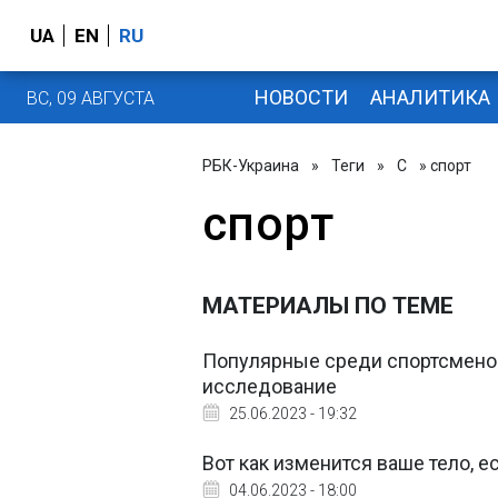
UA
EN
RU
НОВОСТИ
АНАЛИТИКА
ВС, 09 АВГУСТА
РБК-Украина
»
Теги
»
С
» спорт
спорт
МАТЕРИАЛЫ ПО ТЕМЕ
Популярные среди спортсменов 
исследование
25.06.2023 - 19:32
Вот как изменится ваше тело, 
04.06.2023 - 18:00