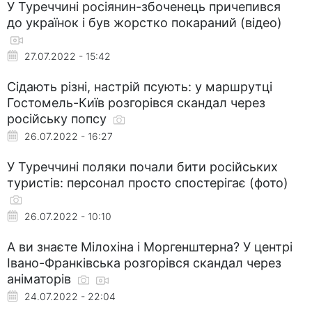
У Туреччині росіянин-збоченець причепився
до українок і був жорстко покараний (відео)
27.07.2022 - 15:42
Сідають різні, настрій псують: у маршрутці
Гостомель-Київ розгорівся скандал через
російську попсу
26.07.2022 - 16:27
У Туреччині поляки почали бити російських
туристів: персонал просто спостерігає (фото)
26.07.2022 - 10:10
А ви знаєте Мілохіна і Моргенштерна? У центрі
Івано-Франківська розгорівся скандал через
аніматорів
24.07.2022 - 22:04