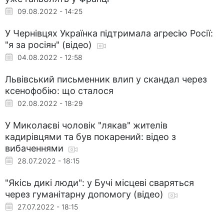
09.08.2022 - 14:25
У Чернівцях Українка підтримала агресію Росії:
"я за росіян" (відео)
04.08.2022 - 12:58
Львівський письменник влип у скандал через
ксенофобію: що сталося
02.08.2022 - 18:29
У Миколаєві чоловік "лякав" жителів
кадирівцями та був покарений: відео з
вибаченнями
28.07.2022 - 18:15
"Якісь дикі люди": у Бучі місцеві сваряться
через гуманітарну допомогу (відео)
27.07.2022 - 18:15