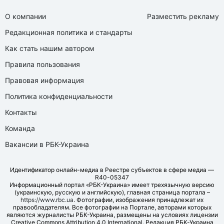
О компании
Разместить рекламу
Редакционная политика и стандарты
Как стать нашим автором
Правила пользования
Правовая информация
Политика конфиденциальности
Контакты
Команда
Вакансии в РБК-Украина
Идентификатор онлайн-медиа в Реестре субъектов в сфере медиа —
R40-05347
Информационный портал «РБК-Украина» имеет трехязычную версию
(украинскую, русскую и английскую), главная страница портала –
https://www.rbc.ua
. Фотографии, изображения принадлежат их
правообладателям. Все фотографии на Портале, авторами которых
являются журналисты РБК-Украина, размещены на условиях лицензии
Creative Commons Attribution 4.0 International. Редакция РБК-Украина