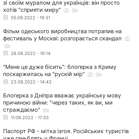
зі своїм муралом для українців: він просто
хотів "сприяти миру"
05.09.2022 - 19:31
Фільм одеського виробництва потрапив на
фестиваль у Москві: розгорається скандал
28.08.2022 - 19:14
"Мене це дуже бісить": блогерка з Криму
поскаржилась на "рускій мір"
23.08.2022 - 14:43
Блогерка з Дніпра вважає українську мову
причиною війни: "через таких, як ви, ми
страждаємо"
11.08.2022 - 17:53
Паспорт РФ - мітка ізгоя. Російських туристів
уже ганьблять у Франці