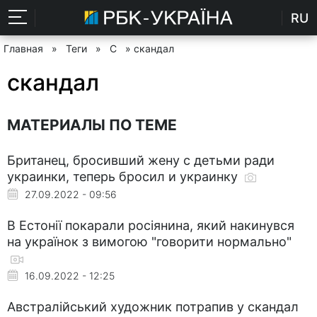
RU
Главная
»
Теги
»
С
» скандал
скандал
МАТЕРИАЛЫ ПО ТЕМЕ
Британец, бросивший жену с детьми ради
украинки, теперь бросил и украинку
27.09.2022 - 09:56
В Естонії покарали росіянина, який накинувся
на українок з вимогою "говорити нормально"
16.09.2022 - 12:25
Австралійський художник потрапив у скандал