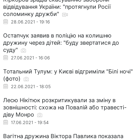
відвідування України: "протягнули Росії
соломинку дружби"
28.06.2021 - 19:16
Остапчук заявив в поліцію на колишню
дружину через дітей: "буду звертатися до
суду"
27.06.2021 - 16:06
Тотальний Тулум: у Києві відгриміли "Білі ночі"
(фото)
22.06.2021 - 18:05
Лесю Нікітюк розкритикували за зміну в
зовнішності: схожа на Повалій або травесті-
діву Монро
17.06.2021 - 19:54
Вагітна дружина Віктора Павлика показала