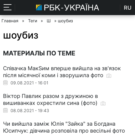
RU
Главная
»
Теги
»
Ш
» шоубиз
шоубиз
МАТЕРИАЛЫ ПО ТЕМЕ
Співачка МакSим вперше вийшла на зв'язок
після місячної коми і зворушила фото
09.08.2021 - 16:01
Віктор Павлик разом з дружиною в
вишиванках охрестили сина (фото)
08.08.2021 - 19:43
Чи вийшла заміж Юлія "Зайка" за Богдана
Юсипчук: дівчина розповіла про весільні фото