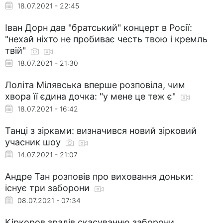
18.07.2021 - 22:45
Іван Дорн дав "братський" концерт в Росії:
"нехай ніхто не пробиває честь твою і кремль
твій"
18.07.2021 - 21:30
Лоліта Мілявська вперше розповіла, чим
хвора її єдина дочка: "у мене це теж є"
18.07.2021 - 16:42
Танці з зірками: визначився новий зірковий
учасник шоу
14.07.2021 - 21:07
Андре Тан розповів про виховання доньки:
існує три заборони
08.07.2021 - 07:34
Кіркоров зрадів скасуванню заборони