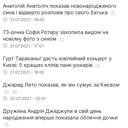
Анатолій Анатоліч показав новонародженого
сина і відверто розповів про свого батька
21.07.2021 - 19:05
73-річна Софія Ротару захопила видом на
новому фото з сином
21.07.2021 - 17:01
Гурт Тараканы! дасть ювілейний концерт у
Києві: 5 кращих кліпів панк-рокерів
21.07.2021 - 16:00
Джаред Лето показав, як він сумує за Києвом
20.07.2021 - 20:01
Дружина Андрія Джеджули в свій день
народження вперше показала обличчя дочки