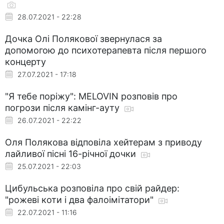
28.07.2021 - 22:28
Дочка Олі Полякової звернулася за
допомогою до психотерапевта після першого
концерту
27.07.2021 - 17:18
"Я тебе поріжу": MELOVIN розповів про
погрози після камінг-ауту
26.07.2021 - 22:22
Оля Полякова відповіла хейтерам з приводу
лайливої пісні 16-річної дочки
25.07.2021 - 22:03
Цибульська розповіла про свій райдер:
"рожеві коти і два фалоімітатори"
22.07.2021 - 11:16