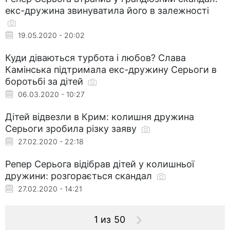
екс-дружина звинуватила його в залежності
19.05.2020 - 20:02
Куди діваються турбота і любов? Слава
Камінська підтримала екс-дружину Серьоги в
боротьбі за дітей
06.03.2020 - 10:27
Дітей відвезли в Крим: колишня дружина
Серьоги зробила різку заяву
27.02.2020 - 22:18
Репер Серьога відібрав дітей у колишньої
дружини: розгорається скандал
27.02.2020 - 14:21
1 из 50