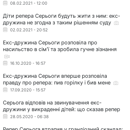
08.02.2021 - 12:00
Діти репера Серьоги будуть жити з ним: екс-
дружина не згодна з таким рішенням суду
02.02.2021 - 20:52
Екс-дружина Серьоги розповіла про
насильство в сім'ї та зробила гучне зізнання
16.10.2020 - 16:57
Екс-дружина Серьоги вперше розповіла
правду про репера: пив горілку і бив мене
17.09.2020 - 15:57
Серьога відповів на звинувачення екс-
дружини у викраденні дітей: що сказав репер
28.05.2020 - 06:38
Репер Серьога втрапив у грандіозний скандал: