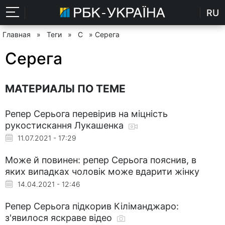
RU
Главная
»
Теги
»
С
» Серега
Серега
МАТЕРИАЛЫ ПО ТЕМЕ
Репер Серьога перевірив на міцність
рукостискання Лукашенка
11.07.2021 - 17:29
Може й повинен: репер Серьога пояснив, в
яких випадках чоловік може вдарити жінку
14.04.2021 - 12:46
Репер Серьога підкорив Кіліманджаро:
з'явилося яскраве відео