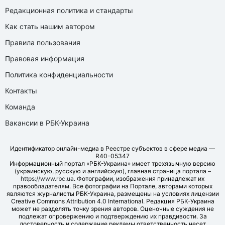
Редакционная политика и стандарты
Как стать нашим автором
Правила пользования
Правовая информация
Политика конфиденциальности
Контакты
Команда
Вакансии в РБК-Украина
Идентификатор онлайн-медиа в Реестре субъектов в сфере медиа —
R40-05347
Информационный портал «РБК-Украина» имеет трехязычную версию
(украинскую, русскую и английскую), главная страница портала –
https://www.rbc.ua
. Фотографии, изображения принадлежат их
правообладателям. Все фотографии на Портале, авторами которых
являются журналисты РБК-Украина, размещены на условиях лицензии
Creative Commons Attribution 4.0 International. Редакция РБК-Украина
может не разделять точку зрения авторов. Оценочные суждения не
подлежат опровержению и подтверждению их правдивости. За
достоверность и содержание рекламы ответственность несет