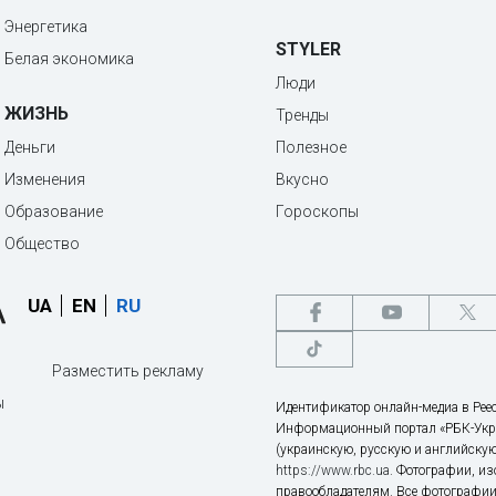
Энергетика
STYLER
Белая экономика
Люди
ЖИЗНЬ
Тренды
Деньги
Полезное
Изменения
Вкусно
Образование
Гороскопы
Общество
UA
EN
RU
Разместить рекламу
ы
Идентификатор онлайн-медиа в Реес
Информационный портал «РБК-Укр
(украинскую, русскую и английскую
https://www.rbc.ua
. Фотографии, и
правообладателям. Все фотографии