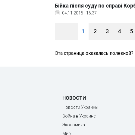
Бійка після суду по справі Ко
04.11.2015 - 16:37
1
2
3
4
5
Эта страница оказалась полезной?
НОВОСТИ
Новости Украины
Война в Украине
Экономика
Мир