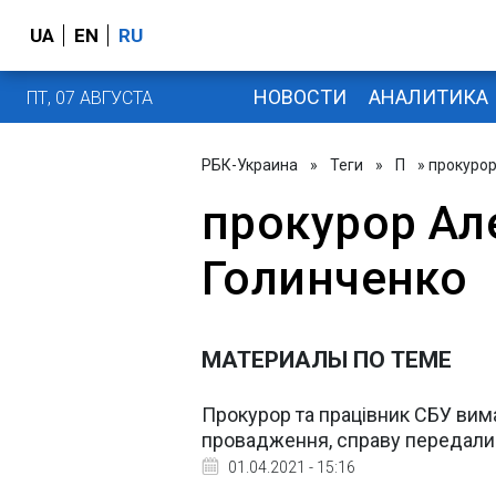
UA
EN
RU
НОВОСТИ
АНАЛИТИКА
ПТ, 07 АВГУСТА
РБК-Украина
»
Теги
»
П
» прокуро
прокурор Ал
Голинченко
МАТЕРИАЛЫ ПО ТЕМЕ
Прокурор та працівник СБУ вима
провадження, справу передали
01.04.2021 - 15:16