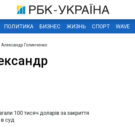
ПОЛИТИКА
БИЗНЕС
ЖИЗНЬ
СПОРТ
WAVE
р Александр Голинченко
ександр
гали 100 тисяч доларів за закриття
 в суд