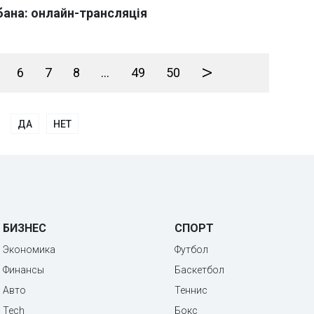
рбана: онлайн-трансляція
>
6
7
8
...
49
50
ДА
НЕТ
БИЗНЕС
СПОРТ
Экономика
Футбол
Финансы
Баскетбол
Авто
Теннис
Tech
Бокс