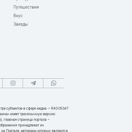
Путешествия
Вкус
Звезды
тре субъектов в сфере медиа — R40-05347
аина» имеет трехязычную версию
), главная страница портала –
зображения принадлежат их
 на Портале, авторами которых являются