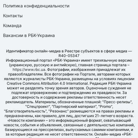
Политика конфиденциальности
Контакты
Команда
Вакансии в РБК-Украина
Идентификатор онлайн-медиа в Реестре субъектов в сфере медиа —
R40-05347
Информационный портал «РБК-Украина» имеет трехязычную версию
(украинскую, русскую и английскую), главная страница портала –
https://www.rbc.ua
. Фотографии, изображения принадлежат их
правообладателям. Все фотографии на Портале, авторами которых
являются журналисты РБК-Украина, размещены на условиях лицензии
Creative Commons Attribution 4.0 International. Редакция РБК-Украина
может не разделять точку зрения авторов. Оценочные суждения не
подлежат опровержению и подтверждению их правдивости. За
достоверность и содержание рекламы ответственность несет
рекламодатель. Материалы, обозначенные плашкой: "Пресс-релизы",
"Спецпроект", "Партнерский материал", "Promo",
"Благотворительность", "Резонанс" размещаются на правах рекламы и
предназначены, как правило, для лиц, достигших 21-летнего возраста.
«Новости компании» – это информационный формат, охватывающий
новости, события и объявления, связанные с деятельностью компаний,
базирующиеся на прессрелизах, выпускаемых самими компаниями, и
за которые редакция не несет ответственности. Онлайн-медиа «РБК-