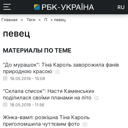
RU
Главная
»
Теги
»
П
» певец
певец
МАТЕРИАЛЫ ПО ТЕМЕ
"До мурашок": Тіна Кароль заворожила фанів
природною красою
18.05.2019 - 15:08
"Склала список": Настя Каменських
поділилася своїми планами на літо
18.05.2019 - 11:56
Жінка-вамп: розкішна Тіна Кароль
приголомшила чуттєвим фото