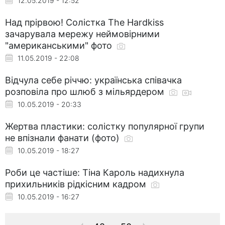
12.05.2019 - 12:52
Над прірвою! Солістка The Hardkiss
зачарувала мережу неймовірними
"американськими" фото
11.05.2019 - 22:08
Відчула себе річчю: українська співачка
розповіла про шлюб з мільярдером
10.05.2019 - 20:33
Жертва пластики: солістку популярної групи
не впізнали фанати (фото)
10.05.2019 - 18:27
Роби це частіше: Тіна Кароль надихнула
прихильників рідкісним кадром
10.05.2019 - 16:27