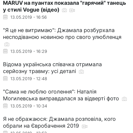
MARUV на пуантах показала "гарячий" танець
у стилі Vogue (відео)
13.05.2019 - 16:56
"Я це не витримаю": Джамала розбурхала
несподіваною новиною про свого улюбленця
13.05.2019 - 16:29
Відома українська співачка отримала
серйозну травму: усі деталі
13.05.2019 - 12:48
"Сама не люблю оголення": Наталія
Могилевська виправдалася за відверті фото
13.05.2019 - 10:34
Я не ображаюся: Джамала розповіла, кого
обрали на Євробачення 2019