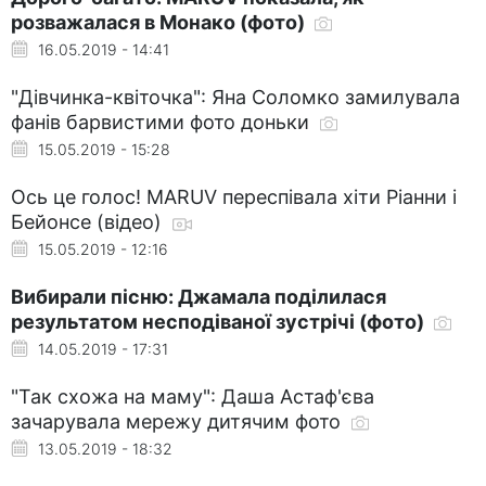
розважалася в Монако (фото)
16.05.2019 - 14:41
"Дівчинка-квіточка": Яна Соломко замилувала
фанів барвистими фото доньки
15.05.2019 - 15:28
Ось це голос! MARUV переспівала хіти Ріанни і
Бейонсе (відео)
15.05.2019 - 12:16
Вибирали пісню: Джамала поділилася
результатом несподіваної зустрічі (фото)
14.05.2019 - 17:31
"Так схожа на маму": Даша Астаф'єва
зачарувала мережу дитячим фото
13.05.2019 - 18:32