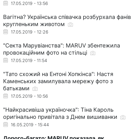
17.05.2019 - 13:56
Вагітна? Українська співачка розбурхала фанів
кругленьким животом
17.05.2019 - 12:26
"Секта Марувіанства": MARUV збентежила
провокаційним фото на стільці
17.05.2019 - 11:54
"Тато схожий на Ентоні Хопкінса": Настя
Каменських замилувала мережу фото з
батьками
17.05.2019 - 10:56
"Найкрасивіша україночка": Тіна Кароль
оригінально привітала з Днем вишиванки
16.05.2019 - 15:44
Дорого-багато: MARUV показала, як