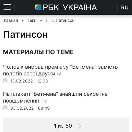
RU
Главная
»
Теги
»
П
» Патинсон
Патинсон
МАТЕРИАЛЫ ПО ТЕМЕ
Чоловік вибрав прем'єру "Бетмена" замість
пологів своєї дружини
13.02.2022 - 12:08
На плакаті "Бетмена" знайшли секретне
повідомлення
03.02.2022 - 08:49
1 из 50