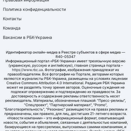
Политика конфиденциальности
Контакты
Команда
Вакансии в РБК-Украина
Идентификатор онлайн-медиа в Реестре субъектов в сфере медиа —
R40-05347
Информационный портал «РБК-Украина» имеет трехязычную версию
(украинскую, русскую и английскую), главная страница портала –
https://www.rbc.ua
. Фотографии, изображения принадлежат их
правообладателям. Все фотографии на Портале, авторами которых
являются журналисты РБК-Украина, размещены на условиях лицензии
Creative Commons Attribution 4.0 International. Редакция РБК-Украина
может не разделять точку зрения авторов. Оценочные суждения не
подлежат опровержению и подтверждению их правдивости. За
достоверность и содержание рекламы ответственность несет
рекламодатель. Материалы, обозначенные плашкой: "Пресс-релизы",
"Спецпроект", "Партнерский материал", "Promo",
"Благотворительность", "Резонанс" размещаются на правах рекламы и
предназначены, как правило, для лиц, достигших 21-летнего возраста.
«Новости компании» – это информационный формат, охватывающий
новости, события и объявления, связанные с деятельностью компаний,
базирующиеся на прессрелизах, выпускаемых самими компаниями, и