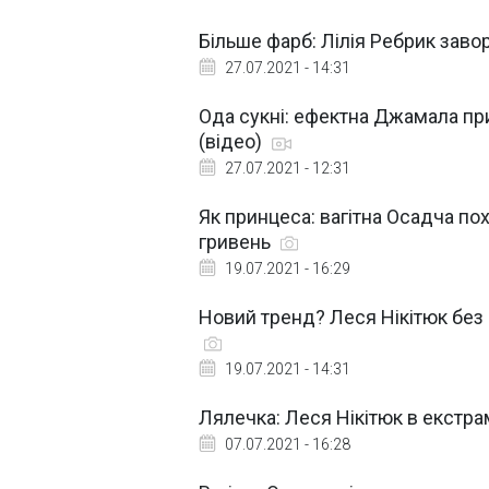
Більше фарб: Лілія Ребрик зав
27.07.2021 - 14:31
Ода сукні: ефектна Джамала пр
(відео)
27.07.2021 - 12:31
Як принцеса: вагітна Осадча п
гривень
19.07.2021 - 16:29
Новий тренд? Леся Нікітюк без
19.07.2021 - 14:31
Лялечка: Леся Нікітюк в екстра
07.07.2021 - 16:28