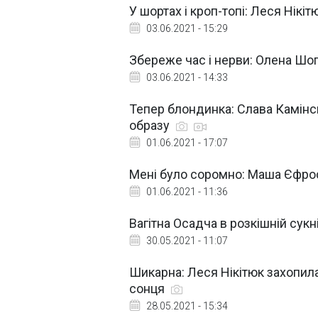
У шортах і кроп-топі: Леся Нік
03.06.2021 - 15:29
Збереже час і нерви: Олена Ш
03.06.2021 - 14:33
Тепер блондинка: Слава Камінс
образу
01.06.2021 - 17:07
Мені було соромно: Маша Єфро
01.06.2021 - 11:36
Вагітна Осадча в розкішній сук
30.05.2021 - 11:07
Шикарна: Леся Нікітюк захопила
сонця
28.05.2021 - 15:34