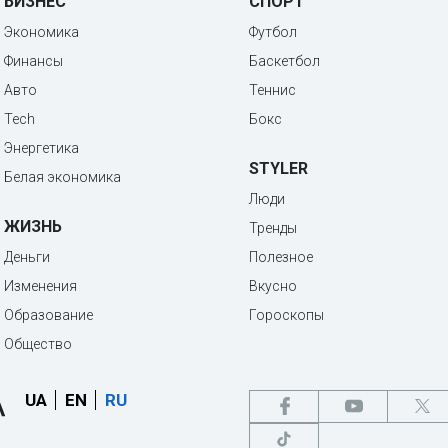
БИЗНЕС
СПОРТ
Экономика
Футбол
Финансы
Баскетбол
Авто
Теннис
Tech
Бокс
Энергетика
STYLER
Белая экономика
Люди
ЖИЗНЬ
Тренды
Деньги
Полезное
Изменения
Вкусно
Образование
Гороскопы
Общество
UA
EN
RU