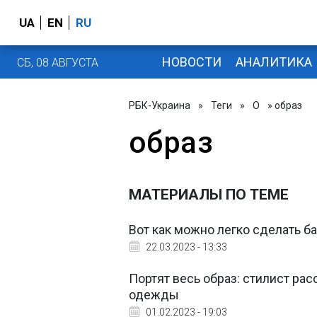
UA
EN
RU
НОВОСТИ
АНАЛИТИКА
СБ, 08 АВГУСТА
РБК-Украина
»
Теги
»
О
» образ
образ
МАТЕРИАЛЫ ПО ТЕМЕ
Вот как можно легко сделать б
22.03.2023 - 13:33
Портят весь образ: стилист рас
одежды
01.02.2023 - 19:03