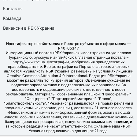
Контакты
Команда
Вакансии в РБК-Украина
Идентификатор онлайн-медиа в Реестре субъектов в сфере медиа —
R40-05347
Информационный портал «РБК-Украина» имеет трехязычную версию
(украинскую, русскую и английскую), главная страница портала –
https://www.rbc.ua
. Фотографии, изображения принадлежат их
правообладателям. Все фотографии на Портале, авторами которых
являются журналисты РБК-Украина, размещены на условиях лицензии
Creative Commons Attribution 4.0 International. Редакция РБК-Украина
может не разделять точку зрения авторов. Оценочные суждения не
подлежат опровержению и подтверждению их правдивости. За
достоверность и содержание рекламы ответственность несет
рекламодатель. Материалы, обозначенные плашкой: "Пресс-релизы",
"Спецпроект", "Партнерский материал", "Promo",
"Благотворительность", "Резонанс" размещаются на правах рекламы и
предназначены, как правило, для лиц, достигших 21-летнего возраста.
«Новости компании» – это информационный формат, охватывающий
новости, события и объявления, связанные с деятельностью компаний,
базирующиеся на прессрелизах, выпускаемых самими компаниями, и
за которые редакция не несет ответственности. Онлайн-медиа «РБК-
Украина» предназначено для лиц от 21 года.