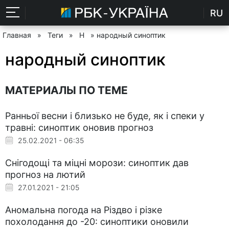
RU
Главная
»
Теги
»
Н
» народный синоптик
народный синоптик
МАТЕРИАЛЫ ПО ТЕМЕ
Ранньої весни і близько не буде, як і спеки у
травні: синоптик оновив прогноз
25.02.2021 - 06:35
Снігодощі та міцні морози: синоптик дав
прогноз на лютий
27.01.2021 - 21:05
Аномальна погода на Різдво і різке
похолодання до -20: синоптики оновили