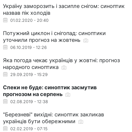
Україну заморозить і засипле снігом: синоптик
назвав пік холодів
01.02.2020 - 20:40
Потужний циклон і снігопад: синоптики
уточнили прогноз на жовтень
06.10.2019 - 12:26
Яка погода чекає українців у жовтні: прогноз
народного синоптика
29.09.2019 - 15:29
Спеки не буде: синоптик засмутив
прогнозом на серпень
02.08.2019 - 12:38
"Березневі" вихідні: синоптик закликав
українців бути обережними
02.02.2019 - 07:15